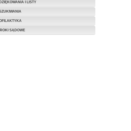
DZIĘKOWANIA I LISTY
SZUKIWANIA
OFILAKTYKA
ROKI SĄDOWE