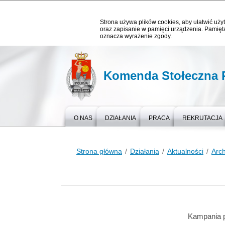
Strona używa plików cookies, aby ułatwić użyt
oraz zapisanie w pamięci urządzenia. Pamięta
oznacza wyrażenie zgody.
Komenda Stołeczna P
O NAS
DZIAŁANIA
PRACA
REKRUTACJA
Strona główna
Działania
Aktualności
Arc
Kampania p