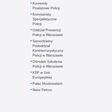
Komendy
Powiatowe Policji
Komisariaty
Specjalistyczne
Policji
Oddział Prewencji
Policji w Warszawie
Samodzielny
Pododdział
Kontrterrorystyczny
Policji w Warszawie
Ośrodek Szkolenia
Policji w Warszawie
KSP w Unii
Europejskiej
Pałac Mostowskich
Nasz Patron