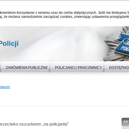
kownikom korzystanie z serwisu oraz do celów statystycznych. Jeśli nie blokujesz t
j, że możesz samodzielnie zarządzać cookies, zmieniając ustawienia przeglądarki
olicji
ZAMÓWIENIA PUBLICZNE
POLICJANCI I PRACOWNICY
DOSTĘPNO
hiwum
AK
rzeciwko oszustwom „na policjanta”