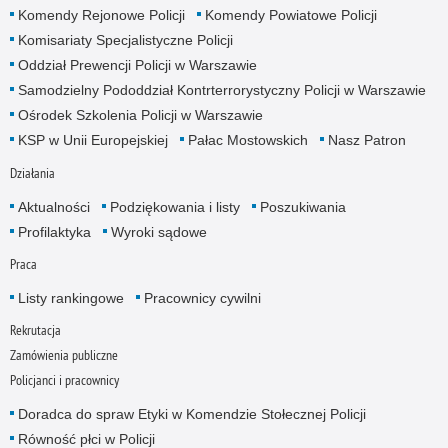
Komendy Rejonowe Policji
Komendy Powiatowe Policji
Komisariaty Specjalistyczne Policji
Oddział Prewencji Policji w Warszawie
Samodzielny Pododdział Kontrterrorystyczny Policji w Warszawie
Ośrodek Szkolenia Policji w Warszawie
KSP w Unii Europejskiej
Pałac Mostowskich
Nasz Patron
Działania
Aktualności
Podziękowania i listy
Poszukiwania
Profilaktyka
Wyroki sądowe
Praca
Listy rankingowe
Pracownicy cywilni
Rekrutacja
Zamówienia publiczne
Policjanci i pracownicy
Doradca do spraw Etyki w Komendzie Stołecznej Policji
Równość płci w Policji