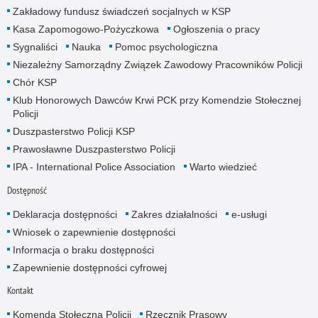
Zakładowy fundusz świadczeń socjalnych w KSP
Kasa Zapomogowo-Pożyczkowa
Ogłoszenia o pracy
Sygnaliści
Nauka
Pomoc psychologiczna
Niezależny Samorządny Związek Zawodowy Pracowników Policji
Chór KSP
Klub Honorowych Dawców Krwi PCK przy Komendzie Stołecznej
Policji
Duszpasterstwo Policji KSP
Prawosławne Duszpasterstwo Policji
IPA - International Police Association
Warto wiedzieć
Dostępność
Deklaracja dostępności
Zakres działalności
e-usługi
Wniosek o zapewnienie dostępności
Informacja o braku dostępności
Zapewnienie dostępności cyfrowej
Kontakt
Komenda Stołeczna Policji
Rzecznik Prasowy