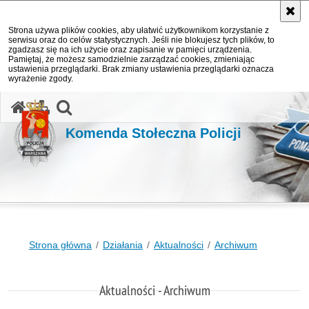
Strona używa plików cookies, aby ułatwić użytkownikom korzystanie z
serwisu oraz do celów statystycznych. Jeśli nie blokujesz tych plików, to
zgadzasz się na ich użycie oraz zapisanie w pamięci urządzenia.
Pamiętaj, że możesz samodzielnie zarządzać cookies, zmieniając
ustawienia przeglądarki. Brak zmiany ustawienia przeglądarki oznacza
wyrażenie zgody.
otwórz wyszukiwarkę
Komenda Stołeczna Policji
Strona główna
Działania
Aktualności
Archiwum
Aktualności - Archiwum