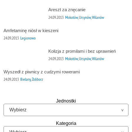
Areszt za znęcanie
24.09.2013
Mokotów, Ursynów, Wilanów
Amfetaminę niósł w kieszeni
24.09.2013
Legionowo
Kolizja z promilami i bez uprawnień
24.09.2013
Mokotów, Ursynów, Wilanów
Wyszedł z piwnicy z cudzymi rowerami
24.09.2013
Bielany, Żoliborz
Jednostki
Kategoria