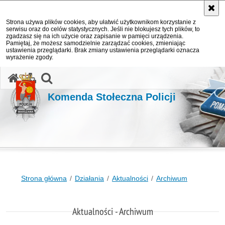
Strona używa plików cookies, aby ułatwić użytkownikom korzystanie z
serwisu oraz do celów statystycznych. Jeśli nie blokujesz tych plików, to
zgadzasz się na ich użycie oraz zapisanie w pamięci urządzenia.
Pamiętaj, że możesz samodzielnie zarządzać cookies, zmieniając
ustawienia przeglądarki. Brak zmiany ustawienia przeglądarki oznacza
wyrażenie zgody.
otwórz wyszukiwarkę
Komenda Stołeczna Policji
Strona główna
Działania
Aktualności
Archiwum
Aktualności - Archiwum