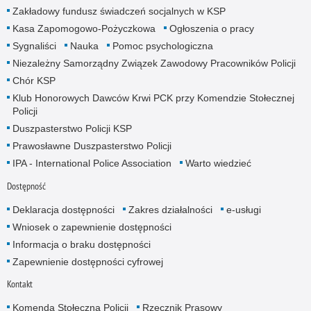
Zakładowy fundusz świadczeń socjalnych w KSP
Kasa Zapomogowo-Pożyczkowa
Ogłoszenia o pracy
Sygnaliści
Nauka
Pomoc psychologiczna
Niezależny Samorządny Związek Zawodowy Pracowników Policji
Chór KSP
Klub Honorowych Dawców Krwi PCK przy Komendzie Stołecznej
Policji
Duszpasterstwo Policji KSP
Prawosławne Duszpasterstwo Policji
IPA - International Police Association
Warto wiedzieć
Dostępność
Deklaracja dostępności
Zakres działalności
e-usługi
Wniosek o zapewnienie dostępności
Informacja o braku dostępności
Zapewnienie dostępności cyfrowej
Kontakt
Komenda Stołeczna Policji
Rzecznik Prasowy