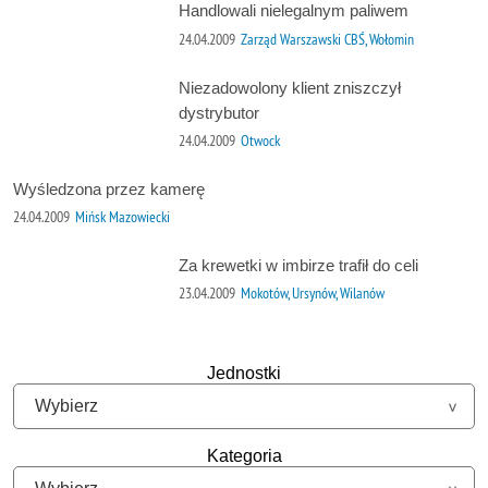
Handlowali nielegalnym paliwem
24.04.2009
Zarząd Warszawski CBŚ, Wołomin
Niezadowolony klient zniszczył
dystrybutor
24.04.2009
Otwock
Wyśledzona przez kamerę
24.04.2009
Mińsk Mazowiecki
Za krewetki w imbirze trafił do celi
23.04.2009
Mokotów, Ursynów, Wilanów
Jednostki
Kategoria