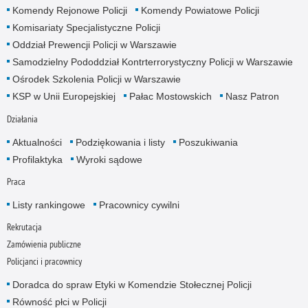
Komendy Rejonowe Policji
Komendy Powiatowe Policji
Komisariaty Specjalistyczne Policji
Oddział Prewencji Policji w Warszawie
Samodzielny Pododdział Kontrterrorystyczny Policji w Warszawie
Ośrodek Szkolenia Policji w Warszawie
KSP w Unii Europejskiej
Pałac Mostowskich
Nasz Patron
Działania
Aktualności
Podziękowania i listy
Poszukiwania
Profilaktyka
Wyroki sądowe
Praca
Listy rankingowe
Pracownicy cywilni
Rekrutacja
Zamówienia publiczne
Policjanci i pracownicy
Doradca do spraw Etyki w Komendzie Stołecznej Policji
Równość płci w Policji