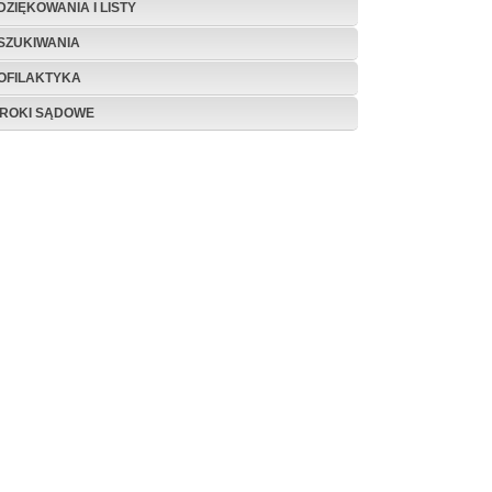
DZIĘKOWANIA I LISTY
SZUKIWANIA
OFILAKTYKA
ROKI SĄDOWE