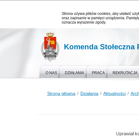
Strona używa plików cookies, aby ułatwić użyt
oraz zapisanie w pamięci urządzenia. Pamięta
oznacza wyrażenie zgody.
Komenda Stołeczna P
O NAS
DZIAŁANIA
PRACA
REKRUTACJA
Strona główna
Działania
Aktualności
Arc
Uprawiał ko