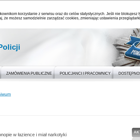
kownikom korzystanie z serwisu oraz do celów statystycznych. Jeśli nie blokujesz t
j, że możesz samodzielnie zarządzać cookies, zmieniając ustawienia przeglądarki
olicji
ZAMÓWIENIA PUBLICZNE
POLICJANCI I PRACOWNICY
DOSTĘPNO
hiwum
AK
nopie w łazience i miał narkotyki