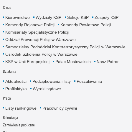
O nas
Kierownictwo
Wydziały KSP
Sekcje KSP
Zespoły KSP
Komendy Rejonowe Policji
Komendy Powiatowe Policji
Komisariaty Specjalistyczne Policji
Oddział Prewencji Policji w Warszawie
Samodzielny Pododdział Kontrterrorystyczny Policji w Warszawie
Ośrodek Szkolenia Policji w Warszawie
KSP w Unii Europejskiej
Pałac Mostowskich
Nasz Patron
Działania
Aktualności
Podziękowania i listy
Poszukiwania
Profilaktyka
Wyroki sądowe
Praca
Listy rankingowe
Pracownicy cywilni
Rekrutacja
Zamówienia publiczne