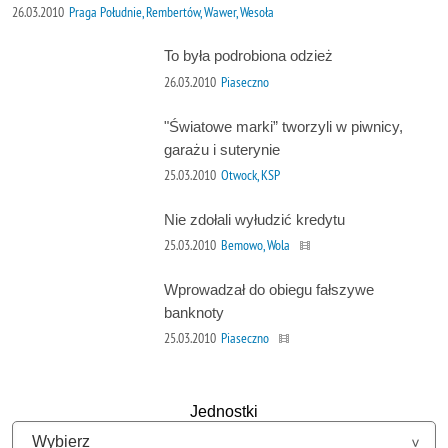
26.03.2010
Praga Południe, Rembertów, Wawer, Wesoła
To była podrobiona odzież
26.03.2010
Piaseczno
"Światowe marki” tworzyli w piwnicy,
garażu i suterynie
25.03.2010
Otwock, KSP
Nie zdołali wyłudzić kredytu
25.03.2010
Bemowo, Wola
Wprowadzał do obiegu fałszywe
banknoty
25.03.2010
Piaseczno
Jednostki