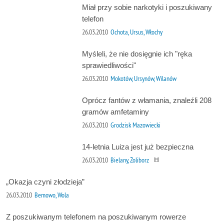
Miał przy sobie narkotyki i poszukiwany
telefon
26.03.2010
Ochota, Ursus, Włochy
Myśleli, że nie dosięgnie ich "ręka
sprawiedliwości"
26.03.2010
Mokotów, Ursynów, Wilanów
Oprócz fantów z włamania, znaleźli 208
gramów amfetaminy
26.03.2010
Grodzisk Mazowiecki
14-letnia Luiza jest już bezpieczna
26.03.2010
Bielany, Żoliborz
„Okazja czyni złodzieja”
26.03.2010
Bemowo, Wola
Z poszukiwanym telefonem na poszukiwanym rowerze