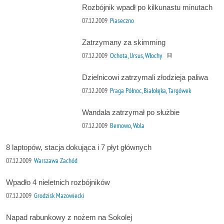
Rozbójnik wpadł po kilkunastu minutach
07.12.2009
Piaseczno
Zatrzymany za skimming
07.12.2009
Ochota, Ursus, Włochy
Dzielnicowi zatrzymali złodzieja paliwa
07.12.2009
Praga Północ, Białołęka, Targówek
Wandala zatrzymał po służbie
07.12.2009
Bemowo, Wola
8 laptopów, stacja dokująca i 7 płyt głównych
07.12.2009
Warszawa Zachód
Wpadło 4 nieletnich rozbójników
07.12.2009
Grodzisk Mazowiecki
Napad rabunkowy z nożem na Sokolej