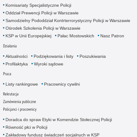
Komisariaty Specjalistyczne Policji
Oddział Prewencji Policji w Warszawie
Samodzielny Pododdział Kontrterrorystyczny Policji w Warszawie
Ośrodek Szkolenia Policji w Warszawie
KSP w Unii Europejskiej
Pałac Mostowskich
Nasz Patron
Działania
Aktualności
Podziękowania i listy
Poszukiwania
Profilaktyka
Wyroki sądowe
Praca
Listy rankingowe
Pracownicy cywilni
Rekrutacja
Zamówienia publiczne
Policjanci i pracownicy
Doradca do spraw Etyki w Komendzie Stołecznej Policji
Równość płci w Policji
Zakładowy fundusz świadczeń socjalnych w KSP