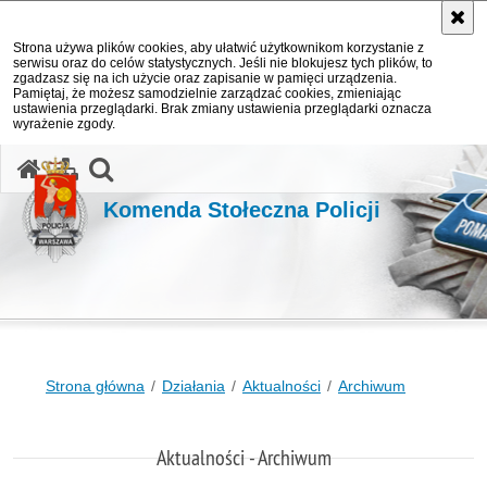
Strona używa plików cookies, aby ułatwić użytkownikom korzystanie z
serwisu oraz do celów statystycznych. Jeśli nie blokujesz tych plików, to
zgadzasz się na ich użycie oraz zapisanie w pamięci urządzenia.
Pamiętaj, że możesz samodzielnie zarządzać cookies, zmieniając
ustawienia przeglądarki. Brak zmiany ustawienia przeglądarki oznacza
wyrażenie zgody.
otwórz wyszukiwarkę
Komenda Stołeczna Policji
Strona główna
Działania
Aktualności
Archiwum
Aktualności - Archiwum