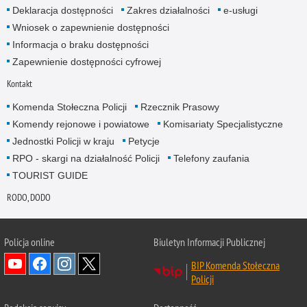
Deklaracja dostępności
Zakres działalności
e-usługi
Wniosek o zapewnienie dostępności
Informacja o braku dostępności
Zapewnienie dostępności cyfrowej
Kontakt
Komenda Stołeczna Policji
Rzecznik Prasowy
Komendy rejonowe i powiatowe
Komisariaty Specjalistyczne
Jednostki Policji w kraju
Petycje
RPO - skargi na działalność Policji
Telefony zaufania
TOURIST GUIDE
RODO, DODO
Policja online
Biuletyn Informacji Publicznej
BIP Komenda Stołeczna
Policji