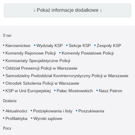
↓ Pokaż informacje dodatkowe ↓
O nas
Kierownictwo
Wydziały KSP
Sekcje KSP
Zespoły KSP
Komendy Rejonowe Policji
Komendy Powiatowe Policji
Komisariaty Specjalistyczne Policji
Oddział Prewencji Policji w Warszawie
Samodzielny Pododdział Kontrterrorystyczny Policji w Warszawie
Ośrodek Szkolenia Policji w Warszawie
KSP w Unii Europejskiej
Pałac Mostowskich
Nasz Patron
Działania
Aktualności
Podziękowania i listy
Poszukiwania
Profilaktyka
Wyroki sądowe
Praca