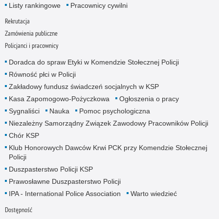
Listy rankingowe
Pracownicy cywilni
Rekrutacja
Zamówienia publiczne
Policjanci i pracownicy
Doradca do spraw Etyki w Komendzie Stołecznej Policji
Równość płci w Policji
Zakładowy fundusz świadczeń socjalnych w KSP
Kasa Zapomogowo-Pożyczkowa
Ogłoszenia o pracy
Sygnaliści
Nauka
Pomoc psychologiczna
Niezależny Samorządny Związek Zawodowy Pracowników Policji
Chór KSP
Klub Honorowych Dawców Krwi PCK przy Komendzie Stołecznej
Policji
Duszpasterstwo Policji KSP
Prawosławne Duszpasterstwo Policji
IPA - International Police Association
Warto wiedzieć
Dostępność