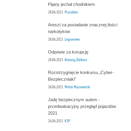
Pijany jechał chodnikiem
28.06.2021
Pruszków
Areszt za posiadanie znacznej ilości
narkotyków
28.06.2021
Legionowo
Odpowie za korupcję
28.06.2021
Bielany, Żoliborz
Rozstrzygnięcie konkursu „Cyber-
Bezpieczniaki”
28.06.2021
Mińsk Mazowiecki
Jadę bezpiecznym autem -
przedwakacyjny przegląd pojazdów
2021
26.06.2021
KSP