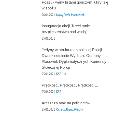
Poszukiwany listami gończymi ukrył się
w zbożu
26.06.2021
Nowy Dwór Mazowiecki
Inauguracja akcji "Kręci mnie
bezpieczeństwo nad wodą"
25.06.2021
Jedyny w strukturach polskiej Policji.
Dwudziestolecie Wydziału Ochrony
Placówek Dyplomatycznych Komendy
Stołecznej Policji
25.06.2021
KSP
Prędkość, Prędkość, Prędkość ...
25.06.2021
KSP
Areszt za atak na policjantów
25.06.2021
Ochota, Ursus, Włochy