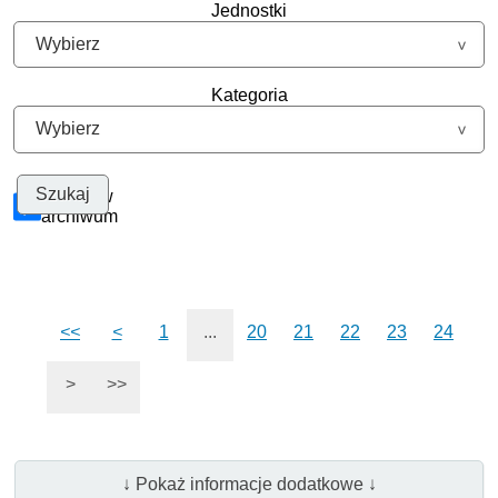
Jednostki
Kategoria
Szukaj w
archiwum
<<
<
1
...
20
21
22
23
24
>
>>
↓ Pokaż informacje dodatkowe ↓