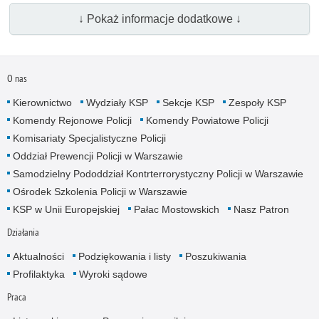
↓ Pokaż informacje dodatkowe ↓
O nas
Kierownictwo
Wydziały KSP
Sekcje KSP
Zespoły KSP
Komendy Rejonowe Policji
Komendy Powiatowe Policji
Komisariaty Specjalistyczne Policji
Oddział Prewencji Policji w Warszawie
Samodzielny Pododdział Kontrterrorystyczny Policji w Warszawie
Ośrodek Szkolenia Policji w Warszawie
KSP w Unii Europejskiej
Pałac Mostowskich
Nasz Patron
Działania
Aktualności
Podziękowania i listy
Poszukiwania
Profilaktyka
Wyroki sądowe
Praca