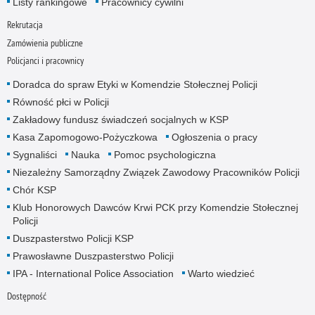
Listy rankingowe
Pracownicy cywilni
Rekrutacja
Zamówienia publiczne
Policjanci i pracownicy
Doradca do spraw Etyki w Komendzie Stołecznej Policji
Równość płci w Policji
Zakładowy fundusz świadczeń socjalnych w KSP
Kasa Zapomogowo-Pożyczkowa
Ogłoszenia o pracy
Sygnaliści
Nauka
Pomoc psychologiczna
Niezależny Samorządny Związek Zawodowy Pracowników Policji
Chór KSP
Klub Honorowych Dawców Krwi PCK przy Komendzie Stołecznej
Policji
Duszpasterstwo Policji KSP
Prawosławne Duszpasterstwo Policji
IPA - International Police Association
Warto wiedzieć
Dostępność