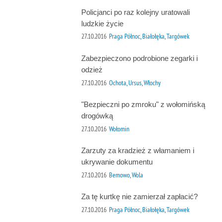
Policjanci po raz kolejny uratowali
ludzkie życie
27.10.2016
Praga Północ, Białołęka, Targówek
Zabezpieczono podrobione zegarki i
odzież
27.10.2016
Ochota, Ursus, Włochy
"Bezpieczni po zmroku" z wołomińską
drogówką
27.10.2016
Wołomin
Zarzuty za kradzież z włamaniem i
ukrywanie dokumentu
27.10.2016
Bemowo, Wola
Za tę kurtkę nie zamierzał zapłacić?
27.10.2016
Praga Północ, Białołęka, Targówek