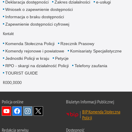
Deklaracja dostępności
Zakres działalności
e-usługi
Wniosek o zapewnienie dostępności
Informacja o braku dostępności
Zapewnienie dostępności cyfrowej
Kontakt
Komenda Stołeczna Policji
Rzecznik Prasowy
Komendy rejonowe i powiatowe
Komisariaty Specjalistyczne
Jednostki Policji w kraju
Petycje
RPO - skargi na działalność Policji
Telefony zaufania
TOURIST GUIDE
RODO, DODO
Policja online
Biuletyn Informacji Publicznej
BIP Komenda Stołeczna
Policji
Redakcja serwisu
Dostępność