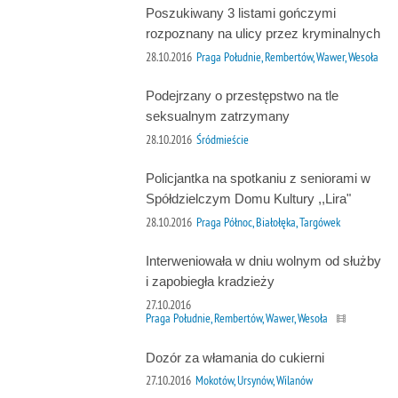
Poszukiwany 3 listami gończymi
rozpoznany na ulicy przez kryminalnych
28.10.2016
Praga Południe, Rembertów, Wawer, Wesoła
Podejrzany o przestępstwo na tle
seksualnym zatrzymany
28.10.2016
Śródmieście
Policjantka na spotkaniu z seniorami w
Spółdzielczym Domu Kultury ,,Lira"
28.10.2016
Praga Północ, Białołęka, Targówek
Interweniowała w dniu wolnym od służby
i zapobiegła kradzieży
27.10.2016
Praga Południe, Rembertów, Wawer, Wesoła
Dozór za włamania do cukierni
27.10.2016
Mokotów, Ursynów, Wilanów