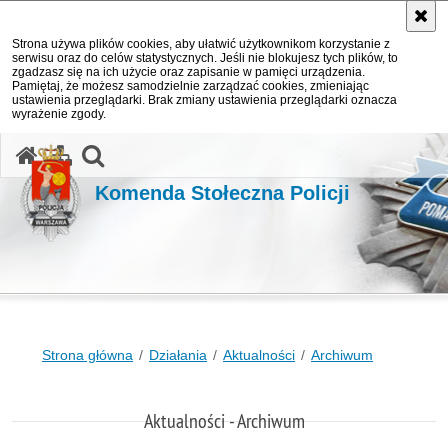
Strona używa plików cookies, aby ułatwić użytkownikom korzystanie z
serwisu oraz do celów statystycznych. Jeśli nie blokujesz tych plików, to
zgadzasz się na ich użycie oraz zapisanie w pamięci urządzenia.
Pamiętaj, że możesz samodzielnie zarządzać cookies, zmieniając
ustawienia przeglądarki. Brak zmiany ustawienia przeglądarki oznacza
wyrażenie zgody.
otwórz wyszukiwarkę
Komenda Stołeczna Policji
Strona główna
Działania
Aktualności
Archiwum
Aktualności - Archiwum