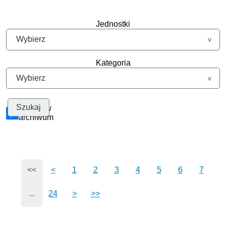
Jednostki
Kategoria
Szukaj w
archiwum
<<
<
1
2
3
4
5
6
7
...
24
>
>>