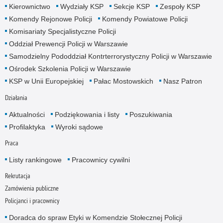
Kierownictwo
Wydziały KSP
Sekcje KSP
Zespoły KSP
Komendy Rejonowe Policji
Komendy Powiatowe Policji
Komisariaty Specjalistyczne Policji
Oddział Prewencji Policji w Warszawie
Samodzielny Pododdział Kontrterrorystyczny Policji w Warszawie
Ośrodek Szkolenia Policji w Warszawie
KSP w Unii Europejskiej
Pałac Mostowskich
Nasz Patron
Działania
Aktualności
Podziękowania i listy
Poszukiwania
Profilaktyka
Wyroki sądowe
Praca
Listy rankingowe
Pracownicy cywilni
Rekrutacja
Zamówienia publiczne
Policjanci i pracownicy
Doradca do spraw Etyki w Komendzie Stołecznej Policji