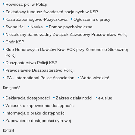
Równość płci w Policji
Zakładowy fundusz świadczeń socjalnych w KSP
Kasa Zapomogowo-Pożyczkowa
Ogłoszenia o pracy
Sygnaliści
Nauka
Pomoc psychologiczna
Niezależny Samorządny Związek Zawodowy Pracowników Policji
Chór KSP
Klub Honorowych Dawców Krwi PCK przy Komendzie Stołecznej
Policji
Duszpasterstwo Policji KSP
Prawosławne Duszpasterstwo Policji
IPA - International Police Association
Warto wiedzieć
Dostępność
Deklaracja dostępności
Zakres działalności
e-usługi
Wniosek o zapewnienie dostępności
Informacja o braku dostępności
Zapewnienie dostępności cyfrowej
Kontakt