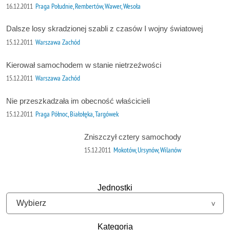
16.12.2011
Praga Południe, Rembertów, Wawer, Wesoła
Dalsze losy skradzionej szabli z czasów I wojny światowej
15.12.2011
Warszawa Zachód
Kierował samochodem w stanie nietrzeźwości
15.12.2011
Warszawa Zachód
Nie przeszkadzała im obecność właścicieli
15.12.2011
Praga Północ, Białołęka, Targówek
Zniszczył cztery samochody
15.12.2011
Mokotów, Ursynów, Wilanów
Jednostki
Kategoria