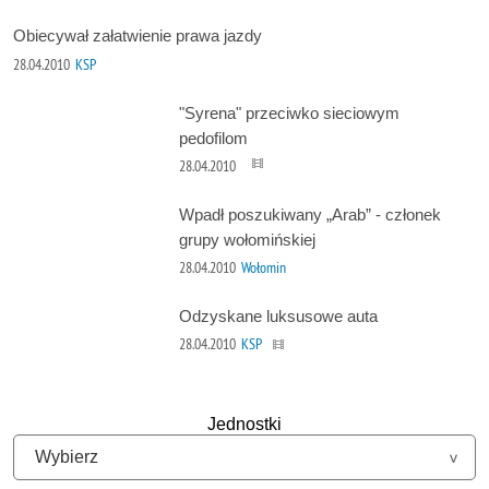
Obiecywał załatwienie prawa jazdy
28.04.2010
KSP
"Syrena" przeciwko sieciowym
pedofilom
28.04.2010
Wpadł poszukiwany „Arab” - członek
grupy wołomińskiej
28.04.2010
Wołomin
Odzyskane luksusowe auta
28.04.2010
KSP
Jednostki