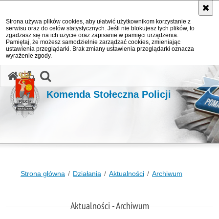
Strona używa plików cookies, aby ułatwić użytkownikom korzystanie z
serwisu oraz do celów statystycznych. Jeśli nie blokujesz tych plików, to
zgadzasz się na ich użycie oraz zapisanie w pamięci urządzenia.
Pamiętaj, że możesz samodzielnie zarządzać cookies, zmieniając
ustawienia przeglądarki. Brak zmiany ustawienia przeglądarki oznacza
wyrażenie zgody.
otwórz wyszukiwarkę
Komenda Stołeczna Policji
Strona główna
Działania
Aktualności
Archiwum
Aktualności - Archiwum