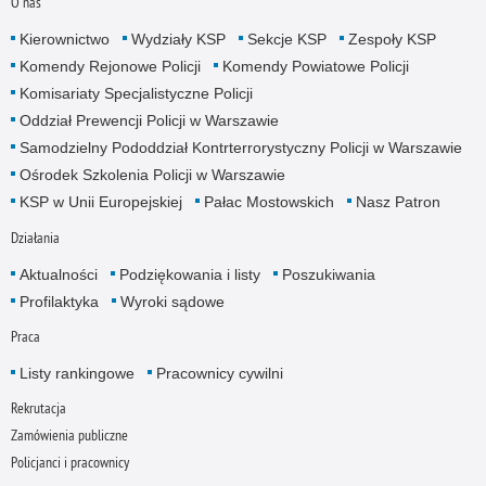
O nas
Kierownictwo
Wydziały KSP
Sekcje KSP
Zespoły KSP
Komendy Rejonowe Policji
Komendy Powiatowe Policji
Komisariaty Specjalistyczne Policji
Oddział Prewencji Policji w Warszawie
Samodzielny Pododdział Kontrterrorystyczny Policji w Warszawie
Ośrodek Szkolenia Policji w Warszawie
KSP w Unii Europejskiej
Pałac Mostowskich
Nasz Patron
Działania
Aktualności
Podziękowania i listy
Poszukiwania
Profilaktyka
Wyroki sądowe
Praca
Listy rankingowe
Pracownicy cywilni
Rekrutacja
Zamówienia publiczne
Policjanci i pracownicy