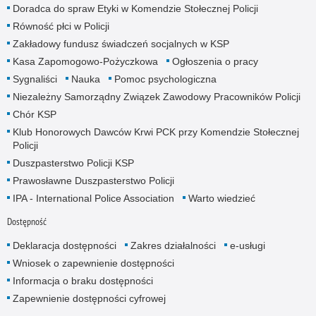
Doradca do spraw Etyki w Komendzie Stołecznej Policji
Równość płci w Policji
Zakładowy fundusz świadczeń socjalnych w KSP
Kasa Zapomogowo-Pożyczkowa
Ogłoszenia o pracy
Sygnaliści
Nauka
Pomoc psychologiczna
Niezależny Samorządny Związek Zawodowy Pracowników Policji
Chór KSP
Klub Honorowych Dawców Krwi PCK przy Komendzie Stołecznej
Policji
Duszpasterstwo Policji KSP
Prawosławne Duszpasterstwo Policji
IPA - International Police Association
Warto wiedzieć
Dostępność
Deklaracja dostępności
Zakres działalności
e-usługi
Wniosek o zapewnienie dostępności
Informacja o braku dostępności
Zapewnienie dostępności cyfrowej