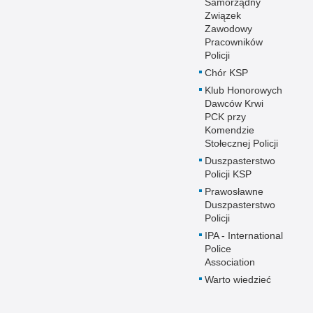
Samorządny
Związek
Zawodowy
Pracowników
Policji
Chór KSP
Klub Honorowych
Dawców Krwi
PCK przy
Komendzie
Stołecznej Policji
Duszpasterstwo
Policji KSP
Prawosławne
Duszpasterstwo
Policji
IPA - International
Police
Association
Warto wiedzieć