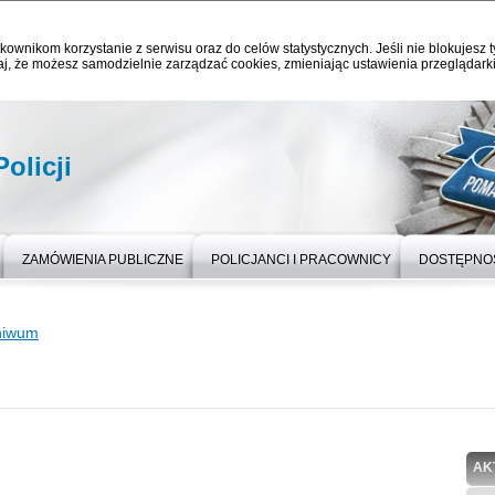
kownikom korzystanie z serwisu oraz do celów statystycznych. Jeśli nie blokujesz t
j, że możesz samodzielnie zarządzać cookies, zmieniając ustawienia przeglądarki
olicji
ZAMÓWIENIA PUBLICZNE
POLICJANCI I PRACOWNICY
DOSTĘPNO
hiwum
AK