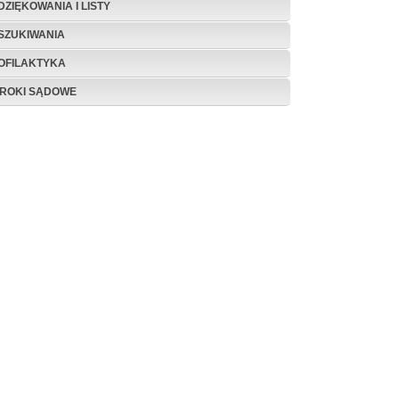
DZIĘKOWANIA I LISTY
SZUKIWANIA
OFILAKTYKA
ROKI SĄDOWE