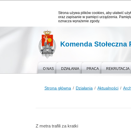
Strona używa plików cookies, aby ułatwić użyt
oraz zapisanie w pamięci urządzenia. Pamięta
oznacza wyrażenie zgody.
Komenda Stołeczna P
O NAS
DZIAŁANIA
PRACA
REKRUTACJA
Strona główna
Działania
Aktualności
Arc
Z metra trafili za kratki