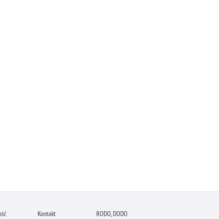
ość
Kontakt
RODO, DODO