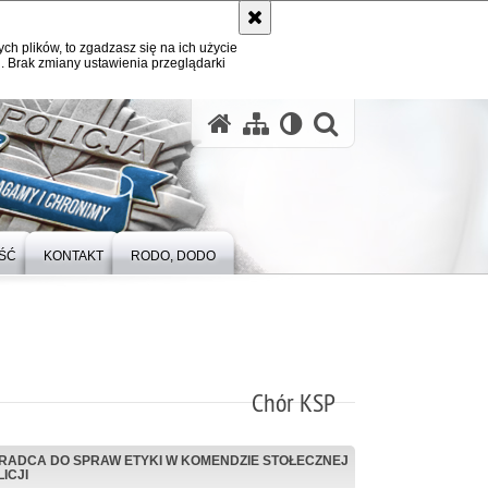
ych plików, to zgadzasz się na ich użycie
. Brak zmiany ustawienia przeglądarki
otwórz wysz
ŚĆ
KONTAKT
RODO, DODO
Chór KSP
RADCA DO SPRAW ETYKI W KOMENDZIE STOŁECZNEJ
ICJI