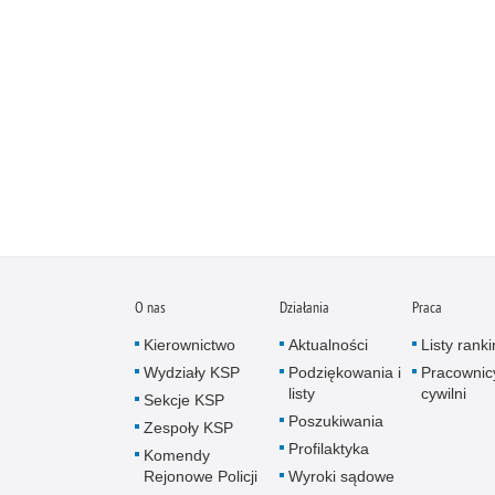
O nas
Działania
Praca
Kierownictwo
Aktualności
Listy rank
Wydziały KSP
Podziękowania i
Pracownic
listy
cywilni
Sekcje KSP
Poszukiwania
Zespoły KSP
Profilaktyka
Komendy
Rejonowe Policji
Wyroki sądowe