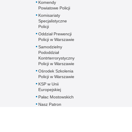
Komendy
Powiatowe Policji
Komisariaty
Specjalistyczne
Policji
Oddział Prewencji
Policji w Warszawie
Samodzielny
Pododdział
Kontrterrorystyczny
Policji w Warszawie
Ośrodek Szkolenia
Policji w Warszawie
KSP w Unii
Europejskiej
Pałac Mostowskich
Nasz Patron