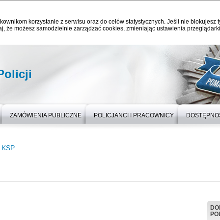
kownikom korzystanie z serwisu oraz do celów statystycznych. Jeśli nie blokujesz t
j, że możesz samodzielnie zarządzać cookies, zmieniając ustawienia przeglądarki
olicji
ZAMÓWIENIA PUBLICZNE
POLICJANCI I PRACOWNICY
DOSTĘPNO
 KSP
DO
POL