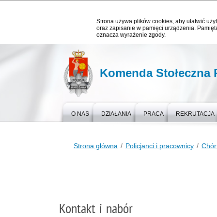
Strona używa plików cookies, aby ułatwić użyt
oraz zapisanie w pamięci urządzenia. Pamięta
oznacza wyrażenie zgody.
Komenda Stołeczna P
O NAS
DZIAŁANIA
PRACA
REKRUTACJA
Strona główna
Policjanci i pracownicy
Chór
Kontakt i nabór