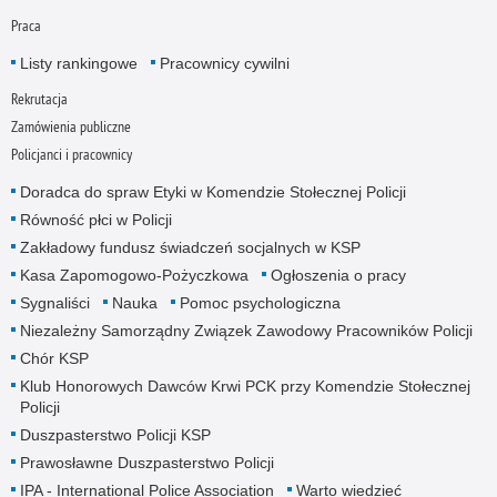
Praca
Listy rankingowe
Pracownicy cywilni
Rekrutacja
Zamówienia publiczne
Policjanci i pracownicy
Doradca do spraw Etyki w Komendzie Stołecznej Policji
Równość płci w Policji
Zakładowy fundusz świadczeń socjalnych w KSP
Kasa Zapomogowo-Pożyczkowa
Ogłoszenia o pracy
Sygnaliści
Nauka
Pomoc psychologiczna
Niezależny Samorządny Związek Zawodowy Pracowników Policji
Chór KSP
Klub Honorowych Dawców Krwi PCK przy Komendzie Stołecznej
Policji
Duszpasterstwo Policji KSP
Prawosławne Duszpasterstwo Policji
IPA - International Police Association
Warto wiedzieć