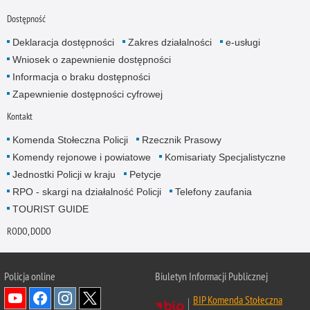
Dostępność
Deklaracja dostępności
Zakres działalności
e-usługi
Wniosek o zapewnienie dostępności
Informacja o braku dostępności
Zapewnienie dostępności cyfrowej
Kontakt
Komenda Stołeczna Policji
Rzecznik Prasowy
Komendy rejonowe i powiatowe
Komisariaty Specjalistyczne
Jednostki Policji w kraju
Petycje
RPO - skargi na działalność Policji
Telefony zaufania
TOURIST GUIDE
RODO, DODO
Policja online
Biuletyn Informacji Publicznej
BIP Komenda Stołeczna