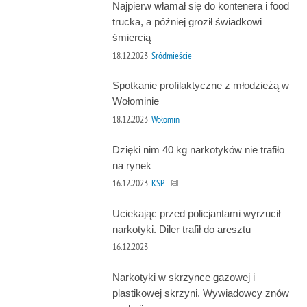
Najpierw włamał się do kontenera i food
trucka, a później groził świadkowi
śmiercią
18.12.2023
Śródmieście
Spotkanie profilaktyczne z młodzieżą w
Wołominie
18.12.2023
Wołomin
Dzięki nim 40 kg narkotyków nie trafiło
na rynek
16.12.2023
KSP
Uciekając przed policjantami wyrzucił
narkotyki. Diler trafił do aresztu
16.12.2023
Narkotyki w skrzynce gazowej i
plastikowej skrzyni. Wywiadowcy znów