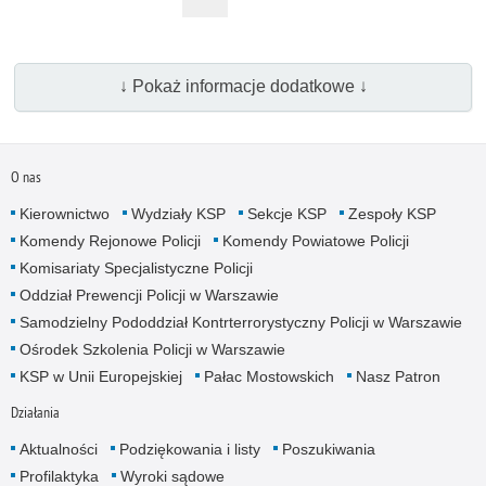
↓ Pokaż informacje dodatkowe ↓
O nas
Kierownictwo
Wydziały KSP
Sekcje KSP
Zespoły KSP
Komendy Rejonowe Policji
Komendy Powiatowe Policji
Komisariaty Specjalistyczne Policji
Oddział Prewencji Policji w Warszawie
Samodzielny Pododdział Kontrterrorystyczny Policji w Warszawie
Ośrodek Szkolenia Policji w Warszawie
KSP w Unii Europejskiej
Pałac Mostowskich
Nasz Patron
Działania
Aktualności
Podziękowania i listy
Poszukiwania
Profilaktyka
Wyroki sądowe