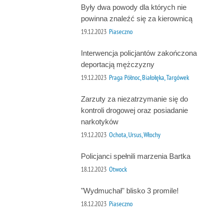
Były dwa powody dla których nie
powinna znaleźć się za kierownicą
19.12.2023
Piaseczno
Interwencja policjantów zakończona
deportacją mężczyzny
19.12.2023
Praga Północ, Białołęka, Targówek
Zarzuty za niezatrzymanie się do
kontroli drogowej oraz posiadanie
narkotyków
19.12.2023
Ochota, Ursus, Włochy
Policjanci spełnili marzenia Bartka
18.12.2023
Otwock
"Wydmuchał" blisko 3 promile!
18.12.2023
Piaseczno