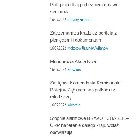
Policjanci dbają o bezpieczeństwo
seniorów
16.05.2022
Bielany, Żoliborz
Zatrzymani za kradzież portfela z
pieniędzmi i dokumentami
16.05.2022
Mokotów, Ursynów, Wilanów
Mundurowa Akcja Krwi
16.05.2022
Pruszków
Zastępca Komendanta Komisariatu
Policji w Ząbkach na spotkaniu z
młodzieżą
16.05.2022
Wołomin
Stopnie alarmowe BRAVO i CHARLIE–
CRP na terenie całego kraju wciąż
obowiązują