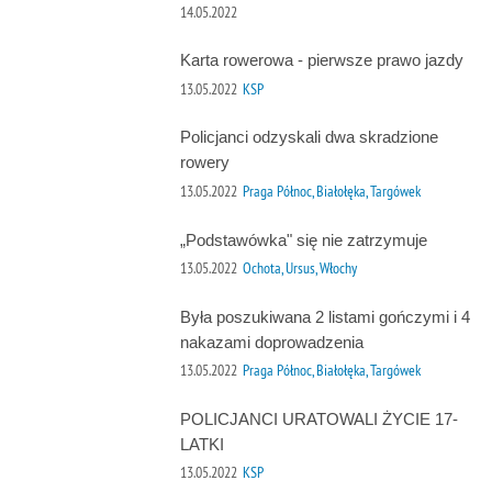
14.05.2022
Karta rowerowa - pierwsze prawo jazdy
13.05.2022
KSP
Policjanci odzyskali dwa skradzione
rowery
13.05.2022
Praga Północ, Białołęka, Targówek
„Podstawówka" się nie zatrzymuje
13.05.2022
Ochota, Ursus, Włochy
Była poszukiwana 2 listami gończymi i 4
nakazami doprowadzenia
13.05.2022
Praga Północ, Białołęka, Targówek
POLICJANCI URATOWALI ŻYCIE 17-
LATKI
13.05.2022
KSP