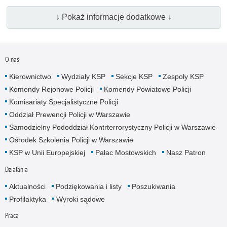
↓ Pokaż informacje dodatkowe ↓
O nas
Kierownictwo
Wydziały KSP
Sekcje KSP
Zespoły KSP
Komendy Rejonowe Policji
Komendy Powiatowe Policji
Komisariaty Specjalistyczne Policji
Oddział Prewencji Policji w Warszawie
Samodzielny Pododdział Kontrterrorystyczny Policji w Warszawie
Ośrodek Szkolenia Policji w Warszawie
KSP w Unii Europejskiej
Pałac Mostowskich
Nasz Patron
Działania
Aktualności
Podziękowania i listy
Poszukiwania
Profilaktyka
Wyroki sądowe
Praca