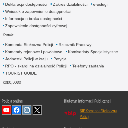
Deklaracja dostępności
Zakres działalności
e-usługi
Wniosek o zapewnienie dostępności
Informacja o braku dostępności
Zapewnienie dostępności cyfrowej
Kontakt
Komenda Stołeczna Policji
Rzecznik Prasowy
Komendy rejonowe i powiatowe
Komisariaty Specjalistyczne
Jednostki Policji w kraju
Petycje
RPO - skargi na działalność Policji
Telefony zaufania
TOURIST GUIDE
RODO, DODO
Policja online
Biuletyn Informacji Publicznej
BIP Komenda Stołeczna
Policji