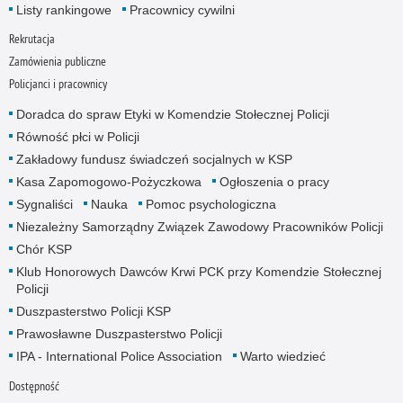
Listy rankingowe
Pracownicy cywilni
Rekrutacja
Zamówienia publiczne
Policjanci i pracownicy
Doradca do spraw Etyki w Komendzie Stołecznej Policji
Równość płci w Policji
Zakładowy fundusz świadczeń socjalnych w KSP
Kasa Zapomogowo-Pożyczkowa
Ogłoszenia o pracy
Sygnaliści
Nauka
Pomoc psychologiczna
Niezależny Samorządny Związek Zawodowy Pracowników Policji
Chór KSP
Klub Honorowych Dawców Krwi PCK przy Komendzie Stołecznej
Policji
Duszpasterstwo Policji KSP
Prawosławne Duszpasterstwo Policji
IPA - International Police Association
Warto wiedzieć
Dostępność