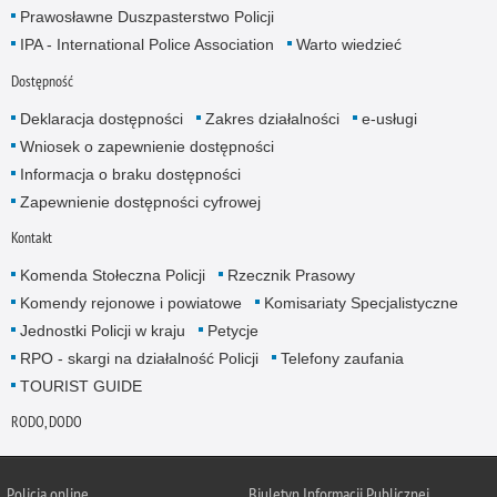
Prawosławne Duszpasterstwo Policji
IPA - International Police Association
Warto wiedzieć
Dostępność
Deklaracja dostępności
Zakres działalności
e-usługi
Wniosek o zapewnienie dostępności
Informacja o braku dostępności
Zapewnienie dostępności cyfrowej
Kontakt
Komenda Stołeczna Policji
Rzecznik Prasowy
Komendy rejonowe i powiatowe
Komisariaty Specjalistyczne
Jednostki Policji w kraju
Petycje
RPO - skargi na działalność Policji
Telefony zaufania
TOURIST GUIDE
RODO, DODO
Policja online
Biuletyn Informacji Publicznej