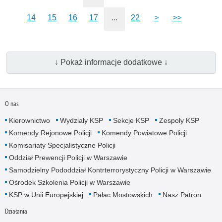
14
15
16
17
...
22
>
>>
↓ Pokaż informacje dodatkowe ↓
O nas
Kierownictwo
Wydziały KSP
Sekcje KSP
Zespoły KSP
Komendy Rejonowe Policji
Komendy Powiatowe Policji
Komisariaty Specjalistyczne Policji
Oddział Prewencji Policji w Warszawie
Samodzielny Pododdział Kontrterrorystyczny Policji w Warszawie
Ośrodek Szkolenia Policji w Warszawie
KSP w Unii Europejskiej
Pałac Mostowskich
Nasz Patron
Działania