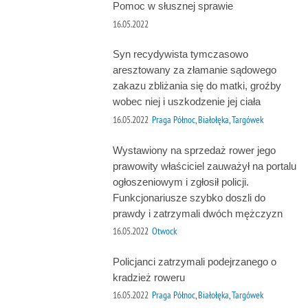
Pomoc w słusznej sprawie
16.05.2022
Syn recydywista tymczasowo
aresztowany za złamanie sądowego
zakazu zbliżania się do matki, groźby
wobec niej i uszkodzenie jej ciała
16.05.2022
Praga Północ, Białołęka, Targówek
Wystawiony na sprzedaż rower jego
prawowity właściciel zauważył na portalu
ogłoszeniowym i zgłosił policji.
Funkcjonariusze szybko doszli do
prawdy i zatrzymali dwóch mężczyzn
16.05.2022
Otwock
Policjanci zatrzymali podejrzanego o
kradzież roweru
16.05.2022
Praga Północ, Białołęka, Targówek