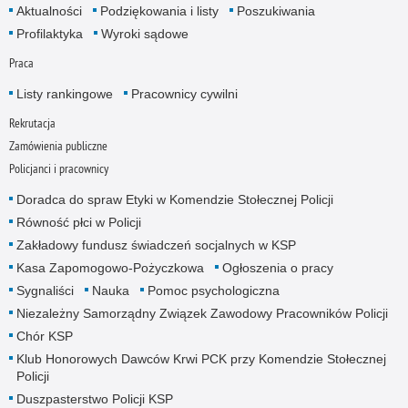
Aktualności
Podziękowania i listy
Poszukiwania
Profilaktyka
Wyroki sądowe
Praca
Listy rankingowe
Pracownicy cywilni
Rekrutacja
Zamówienia publiczne
Policjanci i pracownicy
Doradca do spraw Etyki w Komendzie Stołecznej Policji
Równość płci w Policji
Zakładowy fundusz świadczeń socjalnych w KSP
Kasa Zapomogowo-Pożyczkowa
Ogłoszenia o pracy
Sygnaliści
Nauka
Pomoc psychologiczna
Niezależny Samorządny Związek Zawodowy Pracowników Policji
Chór KSP
Klub Honorowych Dawców Krwi PCK przy Komendzie Stołecznej
Policji
Duszpasterstwo Policji KSP