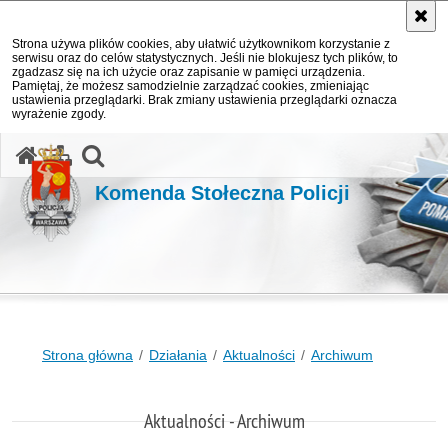
Strona używa plików cookies, aby ułatwić użytkownikom korzystanie z
serwisu oraz do celów statystycznych. Jeśli nie blokujesz tych plików, to
zgadzasz się na ich użycie oraz zapisanie w pamięci urządzenia.
Pamiętaj, że możesz samodzielnie zarządzać cookies, zmieniając
ustawienia przeglądarki. Brak zmiany ustawienia przeglądarki oznacza
wyrażenie zgody.
otwórz wyszukiwarkę
Komenda Stołeczna Policji
Strona główna
Działania
Aktualności
Archiwum
Aktualności - Archiwum