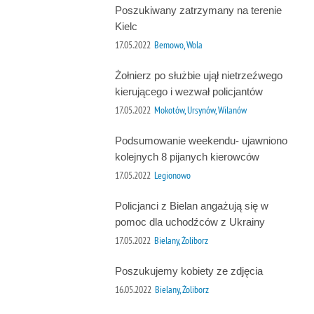
Poszukiwany zatrzymany na terenie
Kielc
17.05.2022
Bemowo, Wola
Żołnierz po służbie ujął nietrzeźwego
kierującego i wezwał policjantów
17.05.2022
Mokotów, Ursynów, Wilanów
Podsumowanie weekendu- ujawniono
kolejnych 8 pijanych kierowców
17.05.2022
Legionowo
Policjanci z Bielan angażują się w
pomoc dla uchodźców z Ukrainy
17.05.2022
Bielany, Żoliborz
Poszukujemy kobiety ze zdjęcia
16.05.2022
Bielany, Żoliborz