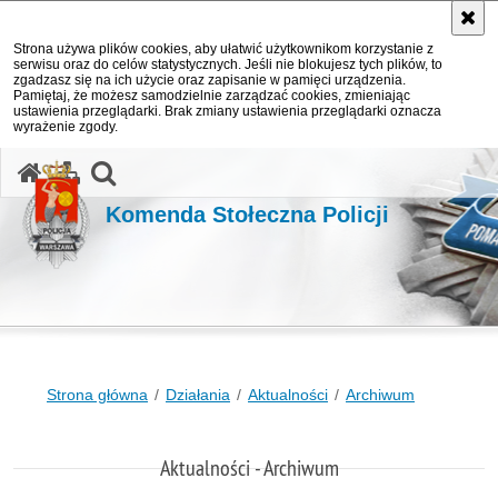
Strona używa plików cookies, aby ułatwić użytkownikom korzystanie z
serwisu oraz do celów statystycznych. Jeśli nie blokujesz tych plików, to
zgadzasz się na ich użycie oraz zapisanie w pamięci urządzenia.
Pamiętaj, że możesz samodzielnie zarządzać cookies, zmieniając
ustawienia przeglądarki. Brak zmiany ustawienia przeglądarki oznacza
wyrażenie zgody.
otwórz wyszukiwarkę
Komenda Stołeczna Policji
Strona główna
Działania
Aktualności
Archiwum
Aktualności - Archiwum