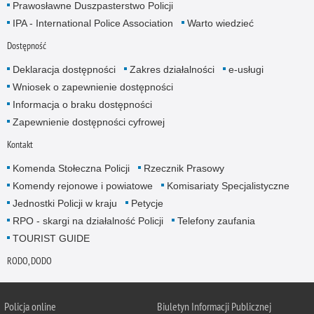
Prawosławne Duszpasterstwo Policji
IPA - International Police Association
Warto wiedzieć
Dostępność
Deklaracja dostępności
Zakres działalności
e-usługi
Wniosek o zapewnienie dostępności
Informacja o braku dostępności
Zapewnienie dostępności cyfrowej
Kontakt
Komenda Stołeczna Policji
Rzecznik Prasowy
Komendy rejonowe i powiatowe
Komisariaty Specjalistyczne
Jednostki Policji w kraju
Petycje
RPO - skargi na działalność Policji
Telefony zaufania
TOURIST GUIDE
RODO, DODO
Policja online
Biuletyn Informacji Publicznej