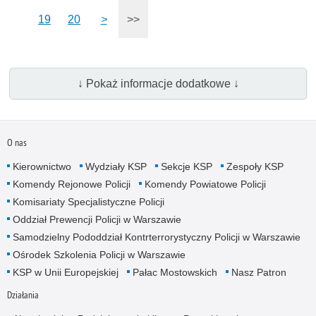
19
20
>
>>
↓ Pokaż informacje dodatkowe ↓
O nas
Kierownictwo
Wydziały KSP
Sekcje KSP
Zespoły KSP
Komendy Rejonowe Policji
Komendy Powiatowe Policji
Komisariaty Specjalistyczne Policji
Oddział Prewencji Policji w Warszawie
Samodzielny Pododdział Kontrterrorystyczny Policji w Warszawie
Ośrodek Szkolenia Policji w Warszawie
KSP w Unii Europejskiej
Pałac Mostowskich
Nasz Patron
Działania