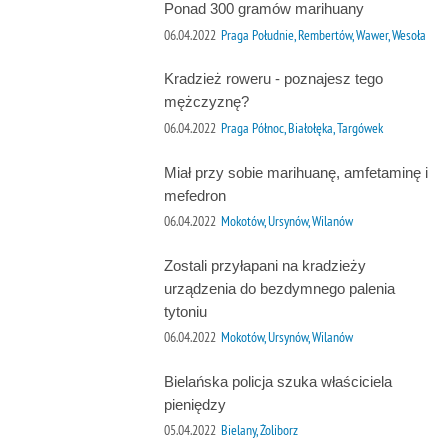
Ponad 300 gramów marihuany
06.04.2022
Praga Południe, Rembertów, Wawer, Wesoła
Kradzież roweru - poznajesz tego
mężczyznę?
06.04.2022
Praga Północ, Białołęka, Targówek
Miał przy sobie marihuanę, amfetaminę i
mefedron
06.04.2022
Mokotów, Ursynów, Wilanów
Zostali przyłapani na kradzieży
urządzenia do bezdymnego palenia
tytoniu
06.04.2022
Mokotów, Ursynów, Wilanów
Bielańska policja szuka właściciela
pieniędzy
05.04.2022
Bielany, Żoliborz