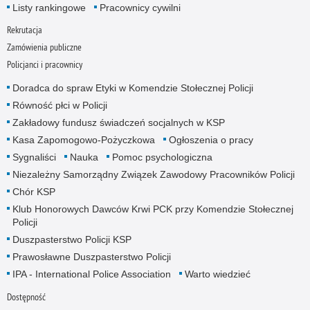
Listy rankingowe
Pracownicy cywilni
Rekrutacja
Zamówienia publiczne
Policjanci i pracownicy
Doradca do spraw Etyki w Komendzie Stołecznej Policji
Równość płci w Policji
Zakładowy fundusz świadczeń socjalnych w KSP
Kasa Zapomogowo-Pożyczkowa
Ogłoszenia o pracy
Sygnaliści
Nauka
Pomoc psychologiczna
Niezależny Samorządny Związek Zawodowy Pracowników Policji
Chór KSP
Klub Honorowych Dawców Krwi PCK przy Komendzie Stołecznej
Policji
Duszpasterstwo Policji KSP
Prawosławne Duszpasterstwo Policji
IPA - International Police Association
Warto wiedzieć
Dostępność