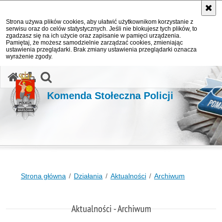
Strona używa plików cookies, aby ułatwić użytkownikom korzystanie z
serwisu oraz do celów statystycznych. Jeśli nie blokujesz tych plików, to
zgadzasz się na ich użycie oraz zapisanie w pamięci urządzenia.
Pamiętaj, że możesz samodzielnie zarządzać cookies, zmieniając
ustawienia przeglądarki. Brak zmiany ustawienia przeglądarki oznacza
wyrażenie zgody.
otwórz wyszukiwarkę
Komenda Stołeczna Policji
Strona główna
Działania
Aktualności
Archiwum
Aktualności - Archiwum