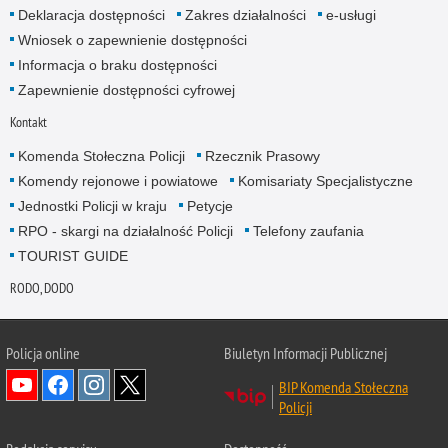
Deklaracja dostępności
Zakres działalności
e-usługi
Wniosek o zapewnienie dostępności
Informacja o braku dostępności
Zapewnienie dostępności cyfrowej
Kontakt
Komenda Stołeczna Policji
Rzecznik Prasowy
Komendy rejonowe i powiatowe
Komisariaty Specjalistyczne
Jednostki Policji w kraju
Petycje
RPO - skargi na działalność Policji
Telefony zaufania
TOURIST GUIDE
RODO, DODO
Policja online
Biuletyn Informacji Publicznej
BIP Komenda Stołeczna
Policji