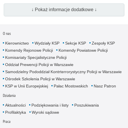
↓ Pokaż informacje dodatkowe ↓
O nas
Kierownictwo
Wydziały KSP
Sekcje KSP
Zespoły KSP
Komendy Rejonowe Policji
Komendy Powiatowe Policji
Komisariaty Specjalistyczne Policji
Oddział Prewencji Policji w Warszawie
Samodzielny Pododdział Kontrterrorystyczny Policji w Warszawie
Ośrodek Szkolenia Policji w Warszawie
KSP w Unii Europejskiej
Pałac Mostowskich
Nasz Patron
Działania
Aktualności
Podziękowania i listy
Poszukiwania
Profilaktyka
Wyroki sądowe
Praca