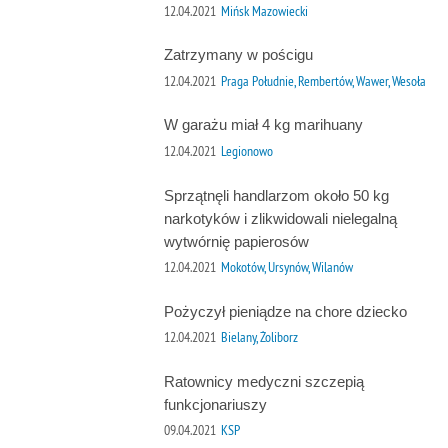
12.04.2021
Mińsk Mazowiecki
Zatrzymany w pościgu
12.04.2021
Praga Południe, Rembertów, Wawer, Wesoła
W garażu miał 4 kg marihuany
12.04.2021
Legionowo
Sprzątnęli handlarzom około 50 kg
narkotyków i zlikwidowali nielegalną
wytwórnię papierosów
12.04.2021
Mokotów, Ursynów, Wilanów
Pożyczył pieniądze na chore dziecko
12.04.2021
Bielany, Żoliborz
Ratownicy medyczni szczepią
funkcjonariuszy
09.04.2021
KSP