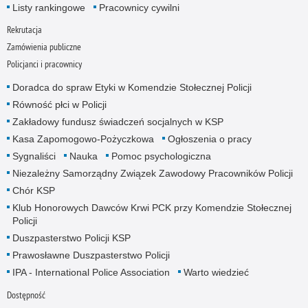
Listy rankingowe
Pracownicy cywilni
Rekrutacja
Zamówienia publiczne
Policjanci i pracownicy
Doradca do spraw Etyki w Komendzie Stołecznej Policji
Równość płci w Policji
Zakładowy fundusz świadczeń socjalnych w KSP
Kasa Zapomogowo-Pożyczkowa
Ogłoszenia o pracy
Sygnaliści
Nauka
Pomoc psychologiczna
Niezależny Samorządny Związek Zawodowy Pracowników Policji
Chór KSP
Klub Honorowych Dawców Krwi PCK przy Komendzie Stołecznej
Policji
Duszpasterstwo Policji KSP
Prawosławne Duszpasterstwo Policji
IPA - International Police Association
Warto wiedzieć
Dostępność