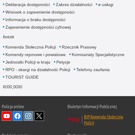
Deklaracja dostępności
Zakres działalności
e-usługi
Wniosek o zapewnienie dostępności
Informacja o braku dostępności
Zapewnienie dostępności cyfrowej
Kontakt
Komenda Stołeczna Policji
Rzecznik Prasowy
Komendy rejonowe i powiatowe
Komisariaty Specjalistyczne
Jednostki Policji w kraju
Petycje
RPO - skargi na działalność Policji
Telefony zaufania
TOURIST GUIDE
RODO, DODO
Policja online
Biuletyn Informacji Publicznej
BIP Komenda Stołeczna
Policji