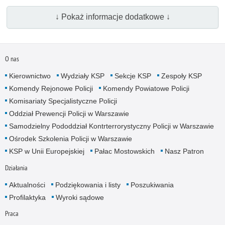
↓ Pokaż informacje dodatkowe ↓
O nas
Kierownictwo
Wydziały KSP
Sekcje KSP
Zespoły KSP
Komendy Rejonowe Policji
Komendy Powiatowe Policji
Komisariaty Specjalistyczne Policji
Oddział Prewencji Policji w Warszawie
Samodzielny Pododdział Kontrterrorystyczny Policji w Warszawie
Ośrodek Szkolenia Policji w Warszawie
KSP w Unii Europejskiej
Pałac Mostowskich
Nasz Patron
Działania
Aktualności
Podziękowania i listy
Poszukiwania
Profilaktyka
Wyroki sądowe
Praca