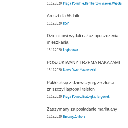
15.12.2020
Praga Południe, Rembertów, Wawer, Wesoła
Areszt dla 55-latki
15.12.2020
KSP
Dzielnicowi wydali nakaz opuszczenia
mieszkania
15.12.2020
Legionowo
POSZUKIWANY TRZEMA NAKAZAMI
15.12.2020
Nowy Dwór Mazowiecki
Pokłócił się z dziewczyną, ze złości
zniszczył laptopa i telefon
15.12.2020
Praga Północ, Białołęka, Targówek
Zatrzymany za posiadanie marihuany
15.12.2020
Bielany, Żoliborz