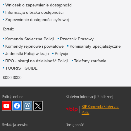
Wniosek o zapewnienie dostępności
Informacja o braku dostępności
Zapewnienie dostępności cyfrowej
Kontakt
Komenda Stołeczna Policji
Rzecznik Prasowy
Komendy rejonowe i powiatowe
Komisariaty Specjalistyczne
Jednostki Policji w kraju
Petycje
RPO - skargi na działalność Policji
Telefony zaufania
TOURIST GUIDE
RODO, DODO
Policja online
Biuletyn Informacji Publicznej
BIP Komenda Stołeczna
Policji
Redakcja serwisu
Dostępność