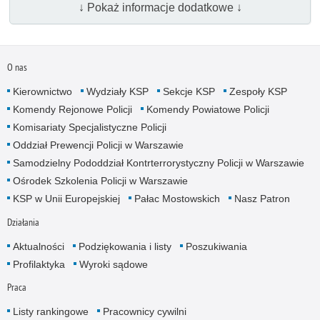
↓ Pokaż informacje dodatkowe ↓
O nas
Kierownictwo
Wydziały KSP
Sekcje KSP
Zespoły KSP
Komendy Rejonowe Policji
Komendy Powiatowe Policji
Komisariaty Specjalistyczne Policji
Oddział Prewencji Policji w Warszawie
Samodzielny Pododdział Kontrterrorystyczny Policji w Warszawie
Ośrodek Szkolenia Policji w Warszawie
KSP w Unii Europejskiej
Pałac Mostowskich
Nasz Patron
Działania
Aktualności
Podziękowania i listy
Poszukiwania
Profilaktyka
Wyroki sądowe
Praca
Listy rankingowe
Pracownicy cywilni