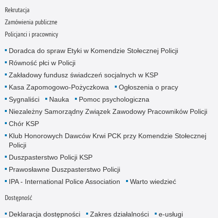
Rekrutacja
Zamówienia publiczne
Policjanci i pracownicy
Doradca do spraw Etyki w Komendzie Stołecznej Policji
Równość płci w Policji
Zakładowy fundusz świadczeń socjalnych w KSP
Kasa Zapomogowo-Pożyczkowa
Ogłoszenia o pracy
Sygnaliści
Nauka
Pomoc psychologiczna
Niezależny Samorządny Związek Zawodowy Pracowników Policji
Chór KSP
Klub Honorowych Dawców Krwi PCK przy Komendzie Stołecznej
Policji
Duszpasterstwo Policji KSP
Prawosławne Duszpasterstwo Policji
IPA - International Police Association
Warto wiedzieć
Dostępność
Deklaracja dostępności
Zakres działalności
e-usługi