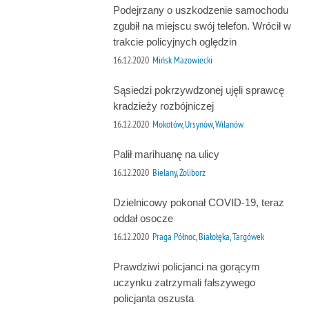
Podejrzany o uszkodzenie samochodu
zgubił na miejscu swój telefon. Wrócił w
trakcie policyjnych oględzin
16.12.2020
Mińsk Mazowiecki
Sąsiedzi pokrzywdzonej ujęli sprawcę
kradzieży rozbójniczej
16.12.2020
Mokotów, Ursynów, Wilanów
Palił marihuanę na ulicy
16.12.2020
Bielany, Żoliborz
Dzielnicowy pokonał COVID-19, teraz
oddał osocze
16.12.2020
Praga Północ, Białołęka, Targówek
Prawdziwi policjanci na gorącym
uczynku zatrzymali fałszywego
policjanta oszusta