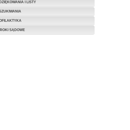
DZIĘKOWANIA I LISTY
SZUKIWANIA
OFILAKTYKA
ROKI SĄDOWE