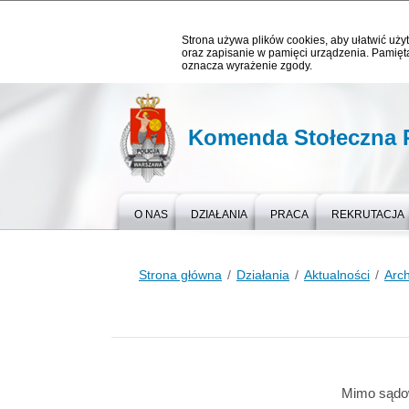
Strona używa plików cookies, aby ułatwić użyt
oraz zapisanie w pamięci urządzenia. Pamięta
oznacza wyrażenie zgody.
Komenda Stołeczna P
O NAS
DZIAŁANIA
PRACA
REKRUTACJA
Strona główna
Działania
Aktualności
Arc
Mimo sądow