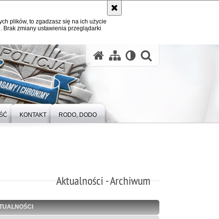
ych plików, to zgadzasz się na ich użycie
. Brak zmiany ustawienia przeglądarki
otwórz wysz
ŚĆ
KONTAKT
RODO, DODO
Aktualności - Archiwum
TUALNOŚCI