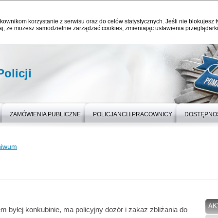
kownikom korzystanie z serwisu oraz do celów statystycznych. Jeśli nie blokujesz t
j, że możesz samodzielnie zarządzać cookies, zmieniając ustawienia przeglądarki
olicji
ZAMÓWIENIA PUBLICZNE
POLICJANCI I PRACOWNICY
DOSTĘPNO
hiwum
AK
m byłej konkubinie, ma policyjny dozór i zakaz zbliżania do