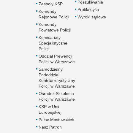
Poszukiwania
Zespoły KSP
Profilaktyka
Komendy
Rejonowe Policji
Wyroki sądowe
Komendy
Powiatowe Policji
Komisariaty
Specjalistyczne
Policji
Oddział Prewencji
Policji w Warszawie
Samodzielny
Pododdział
Kontrterrorystyczny
Policji w Warszawie
Ośrodek Szkolenia
Policji w Warszawie
KSP w Unii
Europejskiej
Pałac Mostowskich
Nasz Patron