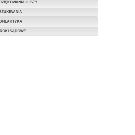
DZIĘKOWANIA I LISTY
SZUKIWANIA
OFILAKTYKA
ROKI SĄDOWE