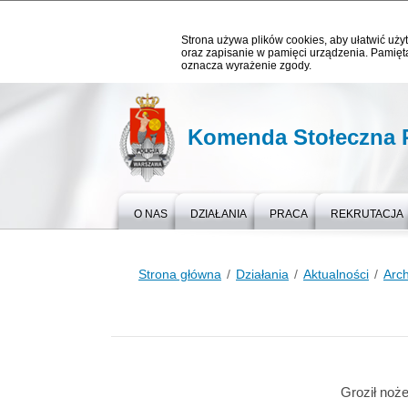
Strona używa plików cookies, aby ułatwić użyt
oraz zapisanie w pamięci urządzenia. Pamięta
oznacza wyrażenie zgody.
Komenda Stołeczna P
O NAS
DZIAŁANIA
PRACA
REKRUTACJA
Strona główna
Działania
Aktualności
Arc
Groził noże