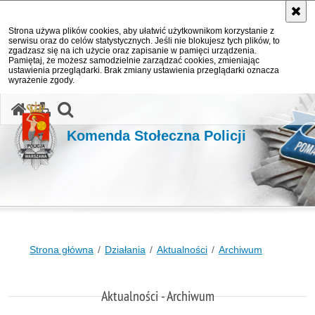
Strona używa plików cookies, aby ułatwić użytkownikom korzystanie z
serwisu oraz do celów statystycznych. Jeśli nie blokujesz tych plików, to
zgadzasz się na ich użycie oraz zapisanie w pamięci urządzenia.
Pamiętaj, że możesz samodzielnie zarządzać cookies, zmieniając
ustawienia przeglądarki. Brak zmiany ustawienia przeglądarki oznacza
wyrażenie zgody.
otwórz wyszukiwarkę
Komenda Stołeczna Policji
Strona główna
Działania
Aktualności
Archiwum
Aktualności - Archiwum