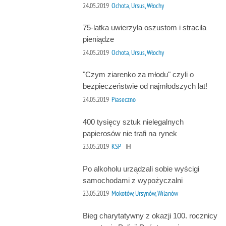
24.05.2019
Ochota, Ursus, Włochy
75-latka uwierzyła oszustom i straciła
pieniądze
24.05.2019
Ochota, Ursus, Włochy
"Czym ziarenko za młodu" czyli o
bezpieczeństwie od najmłodszych lat!
24.05.2019
Piaseczno
400 tysięcy sztuk nielegalnych
papierosów nie trafi na rynek
23.05.2019
KSP
Po alkoholu urządzali sobie wyścigi
samochodami z wypożyczalni
23.05.2019
Mokotów, Ursynów, Wilanów
Bieg charytatywny z okazji 100. rocznicy