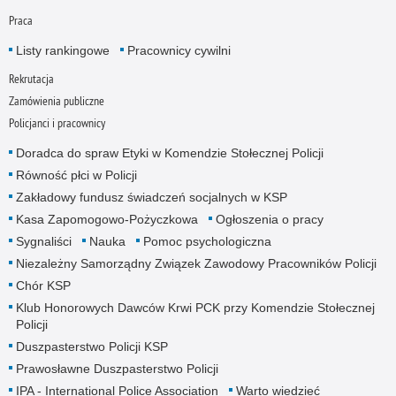
Praca
Listy rankingowe
Pracownicy cywilni
Rekrutacja
Zamówienia publiczne
Policjanci i pracownicy
Doradca do spraw Etyki w Komendzie Stołecznej Policji
Równość płci w Policji
Zakładowy fundusz świadczeń socjalnych w KSP
Kasa Zapomogowo-Pożyczkowa
Ogłoszenia o pracy
Sygnaliści
Nauka
Pomoc psychologiczna
Niezależny Samorządny Związek Zawodowy Pracowników Policji
Chór KSP
Klub Honorowych Dawców Krwi PCK przy Komendzie Stołecznej
Policji
Duszpasterstwo Policji KSP
Prawosławne Duszpasterstwo Policji
IPA - International Police Association
Warto wiedzieć