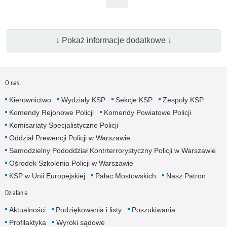
↓ Pokaż informacje dodatkowe ↓
O nas
Kierownictwo
Wydziały KSP
Sekcje KSP
Zespoły KSP
Komendy Rejonowe Policji
Komendy Powiatowe Policji
Komisariaty Specjalistyczne Policji
Oddział Prewencji Policji w Warszawie
Samodzielny Pododdział Kontrterrorystyczny Policji w Warszawie
Ośrodek Szkolenia Policji w Warszawie
KSP w Unii Europejskiej
Pałac Mostowskich
Nasz Patron
Działania
Aktualności
Podziękowania i listy
Poszukiwania
Profilaktyka
Wyroki sądowe