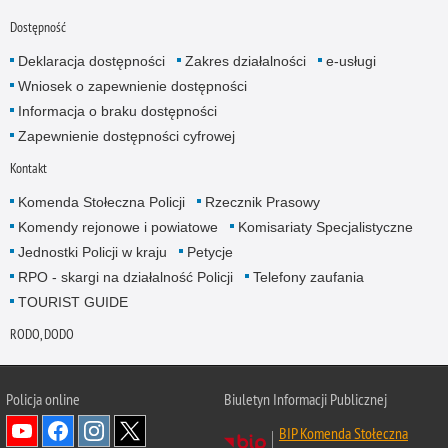
Dostępność
Deklaracja dostępności
Zakres działalności
e-usługi
Wniosek o zapewnienie dostępności
Informacja o braku dostępności
Zapewnienie dostępności cyfrowej
Kontakt
Komenda Stołeczna Policji
Rzecznik Prasowy
Komendy rejonowe i powiatowe
Komisariaty Specjalistyczne
Jednostki Policji w kraju
Petycje
RPO - skargi na działalność Policji
Telefony zaufania
TOURIST GUIDE
RODO, DODO
Policja online
Biuletyn Informacji Publicznej
BIP Komenda Stołeczna