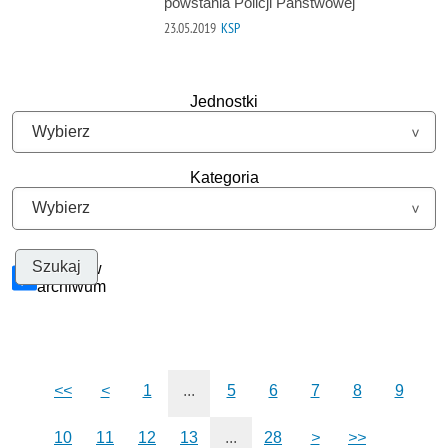
powstania Policji Państwowej
23.05.2019
KSP
Jednostki
Kategoria
Szukaj w
archiwum
<<
<
1
...
5
6
7
8
9
10
11
12
13
...
28
>
>>