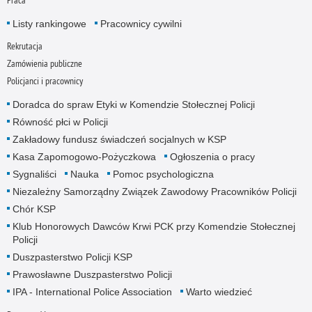
Listy rankingowe
Pracownicy cywilni
Rekrutacja
Zamówienia publiczne
Policjanci i pracownicy
Doradca do spraw Etyki w Komendzie Stołecznej Policji
Równość płci w Policji
Zakładowy fundusz świadczeń socjalnych w KSP
Kasa Zapomogowo-Pożyczkowa
Ogłoszenia o pracy
Sygnaliści
Nauka
Pomoc psychologiczna
Niezależny Samorządny Związek Zawodowy Pracowników Policji
Chór KSP
Klub Honorowych Dawców Krwi PCK przy Komendzie Stołecznej
Policji
Duszpasterstwo Policji KSP
Prawosławne Duszpasterstwo Policji
IPA - International Police Association
Warto wiedzieć