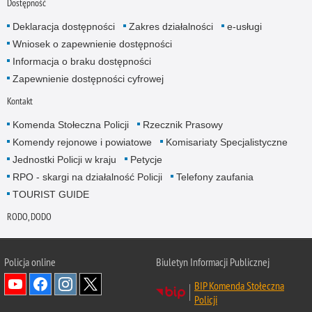
Dostępność
Deklaracja dostępności
Zakres działalności
e-usługi
Wniosek o zapewnienie dostępności
Informacja o braku dostępności
Zapewnienie dostępności cyfrowej
Kontakt
Komenda Stołeczna Policji
Rzecznik Prasowy
Komendy rejonowe i powiatowe
Komisariaty Specjalistyczne
Jednostki Policji w kraju
Petycje
RPO - skargi na działalność Policji
Telefony zaufania
TOURIST GUIDE
RODO, DODO
Policja online
Biuletyn Informacji Publicznej
BIP Komenda Stołeczna
Policji