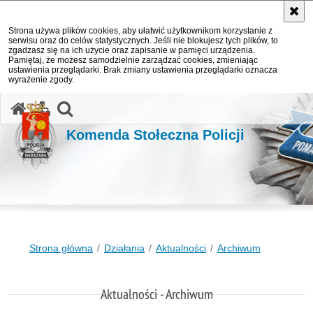
Strona używa plików cookies, aby ułatwić użytkownikom korzystanie z
serwisu oraz do celów statystycznych. Jeśli nie blokujesz tych plików, to
zgadzasz się na ich użycie oraz zapisanie w pamięci urządzenia.
Pamiętaj, że możesz samodzielnie zarządzać cookies, zmieniając
ustawienia przeglądarki. Brak zmiany ustawienia przeglądarki oznacza
wyrażenie zgody.
otwórz wyszukiwarkę
Komenda Stołeczna Policji
Strona główna
Działania
Aktualności
Archiwum
Aktualności - Archiwum