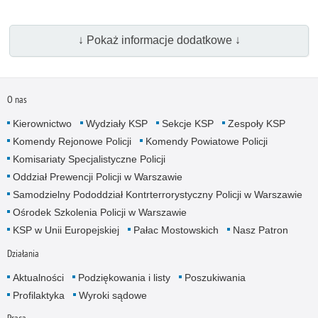
↓ Pokaż informacje dodatkowe ↓
O nas
Kierownictwo
Wydziały KSP
Sekcje KSP
Zespoły KSP
Komendy Rejonowe Policji
Komendy Powiatowe Policji
Komisariaty Specjalistyczne Policji
Oddział Prewencji Policji w Warszawie
Samodzielny Pododdział Kontrterrorystyczny Policji w Warszawie
Ośrodek Szkolenia Policji w Warszawie
KSP w Unii Europejskiej
Pałac Mostowskich
Nasz Patron
Działania
Aktualności
Podziękowania i listy
Poszukiwania
Profilaktyka
Wyroki sądowe
Praca