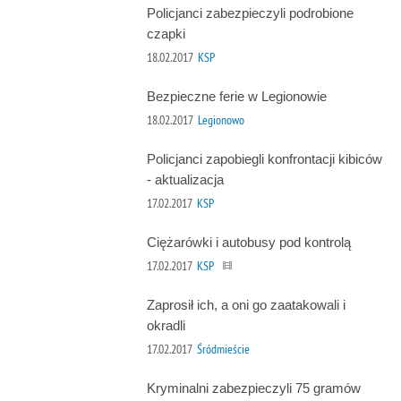
Policjanci zabezpieczyli podrobione
czapki
18.02.2017
KSP
Bezpieczne ferie w Legionowie
18.02.2017
Legionowo
Policjanci zapobiegli konfrontacji kibiców
- aktualizacja
17.02.2017
KSP
Ciężarówki i autobusy pod kontrolą
17.02.2017
KSP
Zaprosił ich, a oni go zaatakowali i
okradli
17.02.2017
Śródmieście
Kryminalni zabezpieczyli 75 gramów