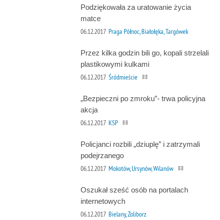
Podziękowała za uratowanie życia
matce
06.12.2017
Praga Północ, Białołęka, Targówek
Przez kilka godzin bili go, kopali strzelali
plastikowymi kulkami
06.12.2017
Śródmieście
„Bezpieczni po zmroku”- trwa policyjna
akcja
06.12.2017
KSP
Policjanci rozbili „dziuplę” i zatrzymali
podejrzanego
06.12.2017
Mokotów, Ursynów, Wilanów
Oszukał sześć osób na portalach
internetowych
06.12.2017
Bielany, Żoliborz