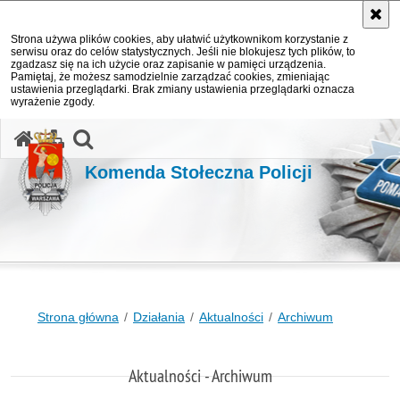
Strona używa plików cookies, aby ułatwić użytkownikom korzystanie z
serwisu oraz do celów statystycznych. Jeśli nie blokujesz tych plików, to
zgadzasz się na ich użycie oraz zapisanie w pamięci urządzenia.
Pamiętaj, że możesz samodzielnie zarządzać cookies, zmieniając
ustawienia przeglądarki. Brak zmiany ustawienia przeglądarki oznacza
wyrażenie zgody.
otwórz wyszukiwarkę
Komenda Stołeczna Policji
Strona główna
Działania
Aktualności
Archiwum
Aktualności - Archiwum