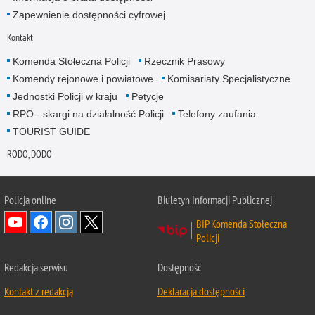
Zapewnienie dostępności cyfrowej
Kontakt
Komenda Stołeczna Policji
Rzecznik Prasowy
Komendy rejonowe i powiatowe
Komisariaty Specjalistyczne
Jednostki Policji w kraju
Petycje
RPO - skargi na działalność Policji
Telefony zaufania
TOURIST GUIDE
RODO, DODO
Policja online
Biuletyn Informacji Publicznej
BIP Komenda Stołeczna
Policji
Redakcja serwisu
Dostępność
Kontakt z redakcją
Deklaracja dostępności