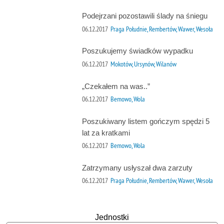
Podejrzani pozostawili ślady na śniegu
06.12.2017
Praga Południe, Rembertów, Wawer, Wesoła
Poszukujemy świadków wypadku
06.12.2017
Mokotów, Ursynów, Wilanów
„Czekałem na was..”
06.12.2017
Bemowo, Wola
Poszukiwany listem gończym spędzi 5
lat za kratkami
06.12.2017
Bemowo, Wola
Zatrzymany usłyszał dwa zarzuty
06.12.2017
Praga Południe, Rembertów, Wawer, Wesoła
Jednostki