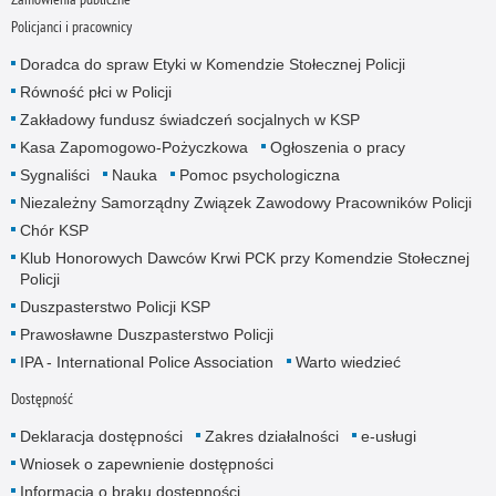
Policjanci i pracownicy
Doradca do spraw Etyki w Komendzie Stołecznej Policji
Równość płci w Policji
Zakładowy fundusz świadczeń socjalnych w KSP
Kasa Zapomogowo-Pożyczkowa
Ogłoszenia o pracy
Sygnaliści
Nauka
Pomoc psychologiczna
Niezależny Samorządny Związek Zawodowy Pracowników Policji
Chór KSP
Klub Honorowych Dawców Krwi PCK przy Komendzie Stołecznej
Policji
Duszpasterstwo Policji KSP
Prawosławne Duszpasterstwo Policji
IPA - International Police Association
Warto wiedzieć
Dostępność
Deklaracja dostępności
Zakres działalności
e-usługi
Wniosek o zapewnienie dostępności
Informacja o braku dostępności