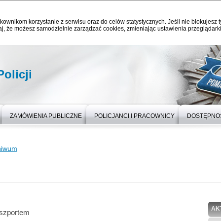
kownikom korzystanie z serwisu oraz do celów statystycznych. Jeśli nie blokujesz t
j, że możesz samodzielnie zarządzać cookies, zmieniając ustawienia przeglądarki
olicji
ZAMÓWIENIA PUBLICZNE
POLICJANCI I PRACOWNICY
DOSTĘPNO
hiwum
AK
aszportem