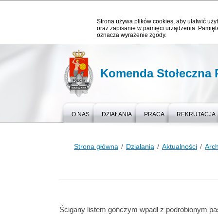
Strona używa plików cookies, aby ułatwić użyt
oraz zapisanie w pamięci urządzenia. Pamięta
oznacza wyrażenie zgody.
Komenda Stołeczna P
O NAS
DZIAŁANIA
PRACA
REKRUTACJA
Strona główna
Działania
Aktualności
Arc
Ścigany listem gończym wpadł z podrobionym p