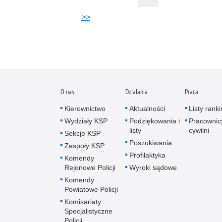
>>
O nas
Działania
Praca
Kierownictwo
Aktualności
Listy rank
Wydziały KSP
Podziękowania i
Pracownic
listy
cywilni
Sekcje KSP
Poszukiwania
Zespoły KSP
Profilaktyka
Komendy
Rejonowe Policji
Wyroki sądowe
Komendy
Powiatowe Policji
Komisariaty
Specjalistyczne
Policji