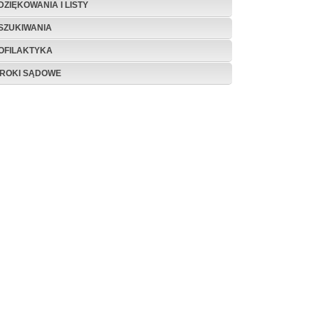
DZIĘKOWANIA I LISTY
SZUKIWANIA
OFILAKTYKA
ROKI SĄDOWE