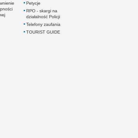
wnienie
Petycje
pności
RPO - skargi na
wej
działalność Policji
Telefony zaufania
TOURIST GUIDE