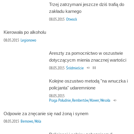
Trzej zatrzymani jeszcze dziś trafią do
zakładu karnego
08.05.2015
Otwock
Kierowała po alkoholu
08.05.2015
Legionowo
Areszty za pomocnictwo w oszustwie
dotyczącycm mienia znacznej wartości
08.05.2015
Śródmieście
Kolejne oszustwo metodą "na wnuczka i
policjanta" udaremnione
08.05.2015
Praga Południe, Rembertów, Wawer, Wesoła
Odpowie za znęcanie się nad żoną i synem
08.05.2015
Bemowo, Wola