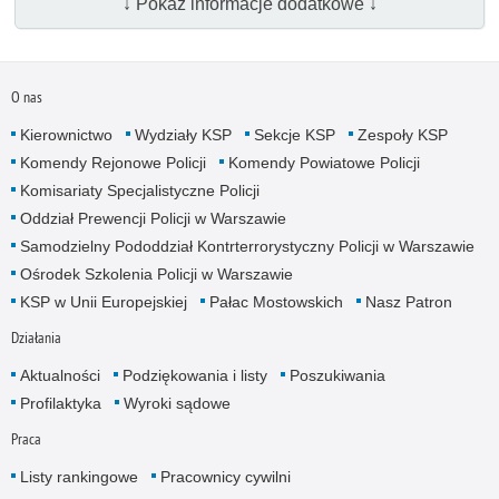
↓ Pokaż informacje dodatkowe ↓
O nas
Kierownictwo
Wydziały KSP
Sekcje KSP
Zespoły KSP
Komendy Rejonowe Policji
Komendy Powiatowe Policji
Komisariaty Specjalistyczne Policji
Oddział Prewencji Policji w Warszawie
Samodzielny Pododdział Kontrterrorystyczny Policji w Warszawie
Ośrodek Szkolenia Policji w Warszawie
KSP w Unii Europejskiej
Pałac Mostowskich
Nasz Patron
Działania
Aktualności
Podziękowania i listy
Poszukiwania
Profilaktyka
Wyroki sądowe
Praca
Listy rankingowe
Pracownicy cywilni