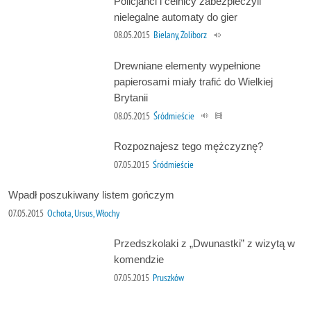
Policjanci i celnicy zabezpieczyli
nielegalne automaty do gier
08.05.2015
Bielany, Żoliborz
Drewniane elementy wypełnione
papierosami miały trafić do Wielkiej
Brytanii
08.05.2015
Śródmieście
Rozpoznajesz tego mężczyznę?
07.05.2015
Śródmieście
Wpadł poszukiwany listem gończym
07.05.2015
Ochota, Ursus, Włochy
Przedszkolaki z „Dwunastki” z wizytą w
komendzie
07.05.2015
Pruszków