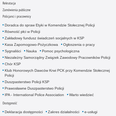
Rekrutacja
Zamówienia publiczne
Policjanci i pracownicy
Doradca do spraw Etyki w Komendzie Stołecznej Policji
Równość płci w Policji
Zakładowy fundusz świadczeń socjalnych w KSP
Kasa Zapomogowo-Pożyczkowa
Ogłoszenia o pracy
Sygnaliści
Nauka
Pomoc psychologiczna
Niezależny Samorządny Związek Zawodowy Pracowników Policji
Chór KSP
Klub Honorowych Dawców Krwi PCK przy Komendzie Stołecznej
Policji
Duszpasterstwo Policji KSP
Prawosławne Duszpasterstwo Policji
IPA - International Police Association
Warto wiedzieć
Dostępność
Deklaracja dostępności
Zakres działalności
e-usługi