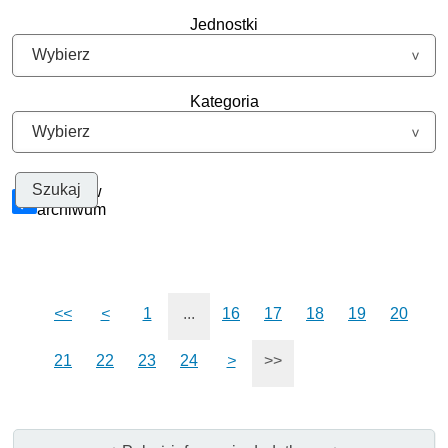
Jednostki
Kategoria
Szukaj w
archiwum
<<
<
1
...
16
17
18
19
20
21
22
23
24
>
>>