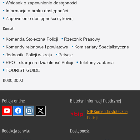
Wniosek o zapewnienie dostępności
Informacja o braku dostępności
Zapewnienie dostępności cyfrowej
Kontakt
Komenda Stołeczna Policji
Rzecznik Prasowy
Komendy rejonowe i powiatowe
Komisariaty Specjalistyczne
Jednostki Policji w kraju
Petycje
RPO - skargi na działalność Policji
Telefony zaufania
TOURIST GUIDE
RODO, DODO
Policja online
Biuletyn Informacji Publicznej
BIP Komenda Stołeczna
Policji
Redakcja serwisu
Dostępność