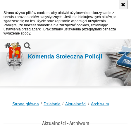
Strona używa plików cookies, aby ułatwić użytkownikom korzystanie z
serwisu oraz do celów statystycznych. Jeśli nie blokujesz tych plików, to
zgadzasz się na ich użycie oraz zapisanie w pamięci urządzenia.
Pamiętaj, że możesz samodzielnie zarządzać cookies, zmieniając
ustawienia przeglądarki. Brak zmiany ustawienia przeglądarki oznacza
wyrażenie zgody.
otwórz wyszukiwarkę
Komenda Stołeczna Policji
Strona główna
Działania
Aktualności
Archiwum
Aktualności - Archiwum