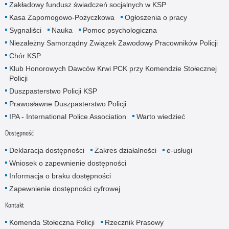
Zakładowy fundusz świadczeń socjalnych w KSP
Kasa Zapomogowo-Pożyczkowa
Ogłoszenia o pracy
Sygnaliści
Nauka
Pomoc psychologiczna
Niezależny Samorządny Związek Zawodowy Pracowników Policji
Chór KSP
Klub Honorowych Dawców Krwi PCK przy Komendzie Stołecznej
Policji
Duszpasterstwo Policji KSP
Prawosławne Duszpasterstwo Policji
IPA - International Police Association
Warto wiedzieć
Dostępność
Deklaracja dostępności
Zakres działalności
e-usługi
Wniosek o zapewnienie dostępności
Informacja o braku dostępności
Zapewnienie dostępności cyfrowej
Kontakt
Komenda Stołeczna Policji
Rzecznik Prasowy