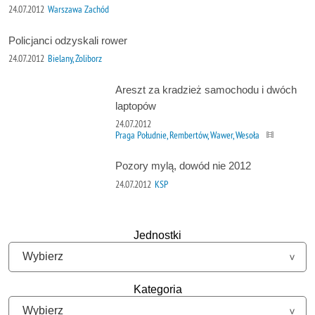
24.07.2012
Warszawa Zachód
Policjanci odzyskali rower
24.07.2012
Bielany, Żoliborz
Areszt za kradzież samochodu i dwóch
laptopów
24.07.2012
Praga Południe, Rembertów, Wawer, Wesoła
Pozory mylą, dowód nie 2012
24.07.2012
KSP
Jednostki
Kategoria