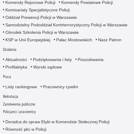
Komendy Rejonowe Policji
Komendy Powiatowe Policji
Komisariaty Specjalistyczne Policji
Oddział Prewencji Policji w Warszawie
Samodzielny Pododdział Kontrterrorystyczny Policji w Warszawie
Ośrodek Szkolenia Policji w Warszawie
KSP w Unii Europejskiej
Pałac Mostowskich
Nasz Patron
Działania
Aktualności
Podziękowania i listy
Poszukiwania
Profilaktyka
Wyroki sądowe
Praca
Listy rankingowe
Pracownicy cywilni
Rekrutacja
Zamówienia publiczne
Policjanci i pracownicy
Doradca do spraw Etyki w Komendzie Stołecznej Policji
Równość płci w Policji