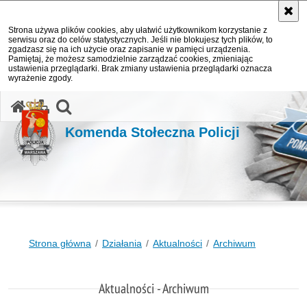
Strona używa plików cookies, aby ułatwić użytkownikom korzystanie z
serwisu oraz do celów statystycznych. Jeśli nie blokujesz tych plików, to
zgadzasz się na ich użycie oraz zapisanie w pamięci urządzenia.
Pamiętaj, że możesz samodzielnie zarządzać cookies, zmieniając
ustawienia przeglądarki. Brak zmiany ustawienia przeglądarki oznacza
wyrażenie zgody.
otwórz wyszukiwarkę
Komenda Stołeczna Policji
Strona główna
Działania
Aktualności
Archiwum
Aktualności - Archiwum