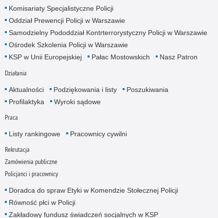
Komisariaty Specjalistyczne Policji
Oddział Prewencji Policji w Warszawie
Samodzielny Pododdział Kontrterrorystyczny Policji w Warszawie
Ośrodek Szkolenia Policji w Warszawie
KSP w Unii Europejskiej
Pałac Mostowskich
Nasz Patron
Działania
Aktualności
Podziękowania i listy
Poszukiwania
Profilaktyka
Wyroki sądowe
Praca
Listy rankingowe
Pracownicy cywilni
Rekrutacja
Zamówienia publiczne
Policjanci i pracownicy
Doradca do spraw Etyki w Komendzie Stołecznej Policji
Równość płci w Policji
Zakładowy fundusz świadczeń socjalnych w KSP