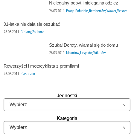
Nielegalny pobyt i nielegalna odzież
26.03.2011
Praga Południe, Rembertów, Wawer, Wesoła
91-latka nie dała się oszukać
26.03.2011
Bielany, Żoliborz
Szukał Doroty, włamał się do domu
26.03.2011
Mokotów, Ursynów, Wilanów
Rowerzyści i motocyklista z promilami
26.03.2011
Piaseczno
Jednostki
Kategoria