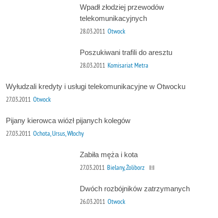
Wpadł złodziej przewodów
telekomunikacyjnych
28.03.2011
Otwock
Poszukiwani trafili do aresztu
28.03.2011
Komisariat Metra
Wyłudzali kredyty i usługi telekomunikacyjne w Otwocku
27.03.2011
Otwock
Pijany kierowca wiózł pijanych kolegów
27.03.2011
Ochota, Ursus, Włochy
Zabiła męża i kota
27.03.2011
Bielany, Żoliborz
Dwóch rozbójników zatrzymanych
26.03.2011
Otwock