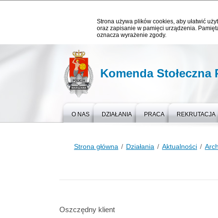
Strona używa plików cookies, aby ułatwić użyt
oraz zapisanie w pamięci urządzenia. Pamięta
oznacza wyrażenie zgody.
Komenda Stołeczna P
O NAS
DZIAŁANIA
PRACA
REKRUTACJA
Strona główna
Działania
Aktualności
Arc
Oszczędny klient