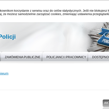
kownikom korzystanie z serwisu oraz do celów statystycznych. Jeśli nie blokujesz t
j, że możesz samodzielnie zarządzać cookies, zmieniając ustawienia przeglądarki
olicji
ZAMÓWIENIA PUBLICZNE
POLICJANCI I PRACOWNICY
DOSTĘPNO
hiwum
AK