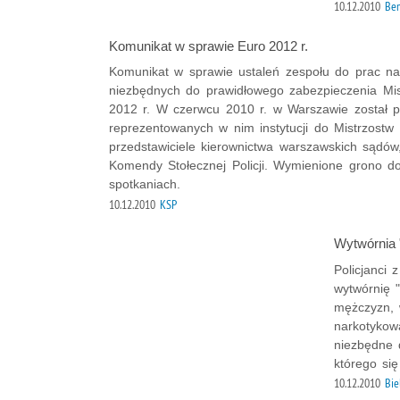
10.12.2010
Bem
Komunikat w sprawie Euro 2012 r.
Komunikat w sprawie ustaleń zespołu do prac nad
niezbędnych do prawidłowego zabezpieczenia Mi
2012 r. W czerwcu 2010 r. w Warszawie został p
reprezentowanych w nim instytucji do Mistrzost
przedstawiciele kierownictwa warszawskich sądów
Komendy Stołecznej Policji. Wymienione grono do
spotkaniach.
10.12.2010
KSP
Wytwórnia "
Policjanci
wytwórnię "
mężczyzn, 
narkotykową
niezbędne 
którego się
10.12.2010
Bie