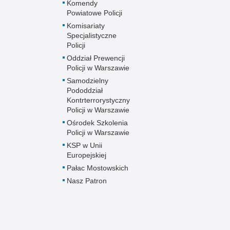
Komendy
Powiatowe Policji
Komisariaty
Specjalistyczne
Policji
Oddział Prewencji
Policji w Warszawie
Samodzielny
Pododdział
Kontrterrorystyczny
Policji w Warszawie
Ośrodek Szkolenia
Policji w Warszawie
KSP w Unii
Europejskiej
Pałac Mostowskich
Nasz Patron