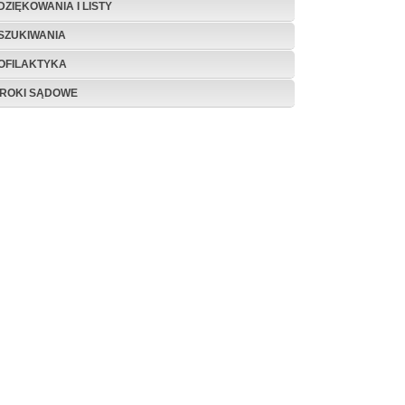
DZIĘKOWANIA I LISTY
SZUKIWANIA
OFILAKTYKA
ROKI SĄDOWE