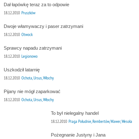
Dał łapówkę teraz za to odpowie
18.12.2010
Pruszków
Dwoje włamywaczy i paser zatrzymani
18.12.2010
Otwock
Sprawcy napadu zatrzymani
18.12.2010
Legionowo
Uszkodził latarnię
18.12.2010
Ochota, Ursus, Włochy
Pijany nie mógł zaparkować
18.12.2010
Ochota, Ursus, Włochy
To był nielegalny handel
18.12.2010
Praga Południe, Rembertów, Wawer, Wesoła
Pożegnanie Justyny i Jana