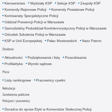
Kierownictwo
Wydziały KSP
Sekcje KSP
Zespoły KSP
Komendy Rejonowe Policji
Komendy Powiatowe Policji
Komisariaty Specjalistyczne Policji
Oddział Prewencji Policji w Warszawie
Samodzielny Pododdział Kontrterrorystyczny Policji w Warszawie
Ośrodek Szkolenia Policji w Warszawie
KSP w Unii Europejskiej
Pałac Mostowskich
Nasz Patron
Działania
Aktualności
Podziękowania i listy
Poszukiwania
Profilaktyka
Wyroki sądowe
Praca
Listy rankingowe
Pracownicy cywilni
Rekrutacja
Zamówienia publiczne
Policjanci i pracownicy
Doradca do spraw Etyki w Komendzie Stołecznej Policji