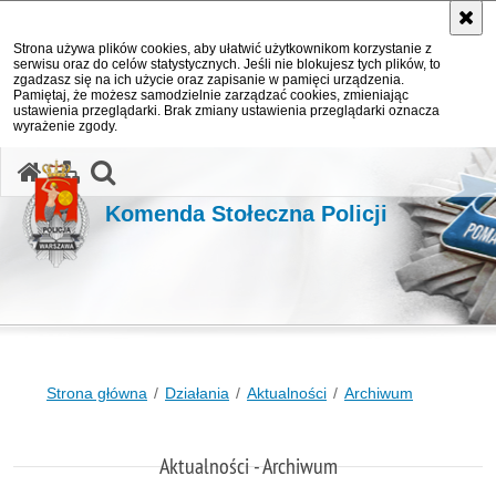
Strona używa plików cookies, aby ułatwić użytkownikom korzystanie z
serwisu oraz do celów statystycznych. Jeśli nie blokujesz tych plików, to
zgadzasz się na ich użycie oraz zapisanie w pamięci urządzenia.
Pamiętaj, że możesz samodzielnie zarządzać cookies, zmieniając
ustawienia przeglądarki. Brak zmiany ustawienia przeglądarki oznacza
wyrażenie zgody.
otwórz wyszukiwarkę
Komenda Stołeczna Policji
Strona główna
Działania
Aktualności
Archiwum
Aktualności - Archiwum