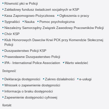
Równość płci w Policji
Zakładowy fundusz świadczeń socjalnych w KSP
Kasa Zapomogowo-Pożyczkowa
Ogłoszenia o pracy
Sygnaliści
Nauka
Pomoc psychologiczna
Niezależny Samorządny Związek Zawodowy Pracowników Policji
Chór KSP
Klub Honorowych Dawców Krwi PCK przy Komendzie Stołecznej
Policji
Duszpasterstwo Policji KSP
Prawosławne Duszpasterstwo Policji
IPA - International Police Association
Warto wiedzieć
Dostępność
Deklaracja dostępności
Zakres działalności
e-usługi
Wniosek o zapewnienie dostępności
Informacja o braku dostępności
Zapewnienie dostępności cyfrowej
Kontakt