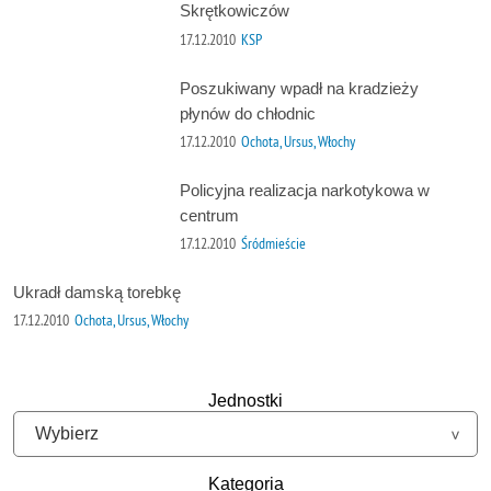
Skrętkowiczów
17.12.2010
KSP
Poszukiwany wpadł na kradzieży
płynów do chłodnic
17.12.2010
Ochota, Ursus, Włochy
Policyjna realizacja narkotykowa w
centrum
17.12.2010
Śródmieście
Ukradł damską torebkę
17.12.2010
Ochota, Ursus, Włochy
Jednostki
Kategoria