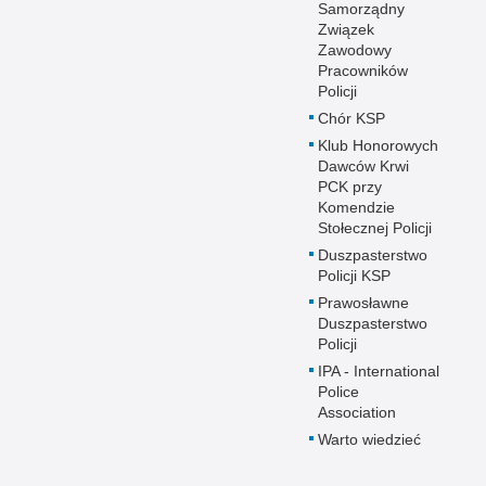
Samorządny
Związek
Zawodowy
Pracowników
Policji
Chór KSP
Klub Honorowych
Dawców Krwi
PCK przy
Komendzie
Stołecznej Policji
Duszpasterstwo
Policji KSP
Prawosławne
Duszpasterstwo
Policji
IPA - International
Police
Association
Warto wiedzieć