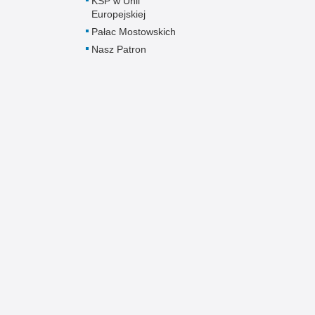
KSP w Unii
Europejskiej
Pałac Mostowskich
Nasz Patron