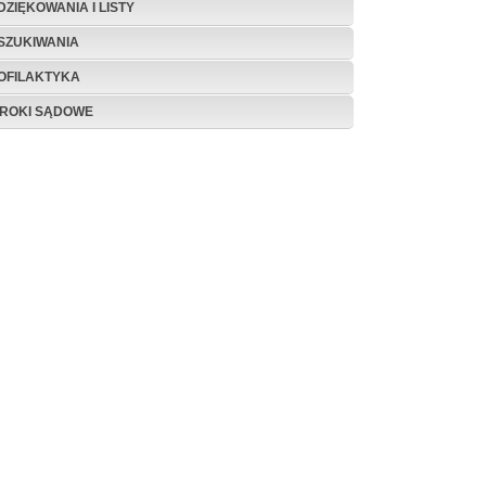
DZIĘKOWANIA I LISTY
SZUKIWANIA
OFILAKTYKA
ROKI SĄDOWE