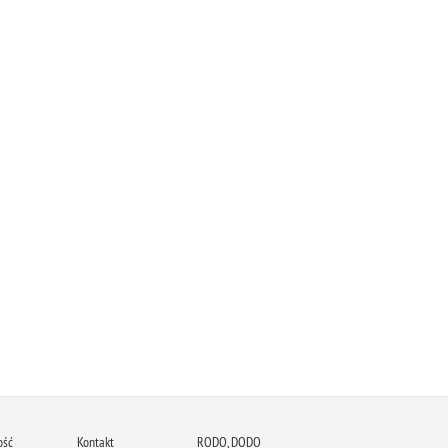
ość
Kontakt
RODO, DODO