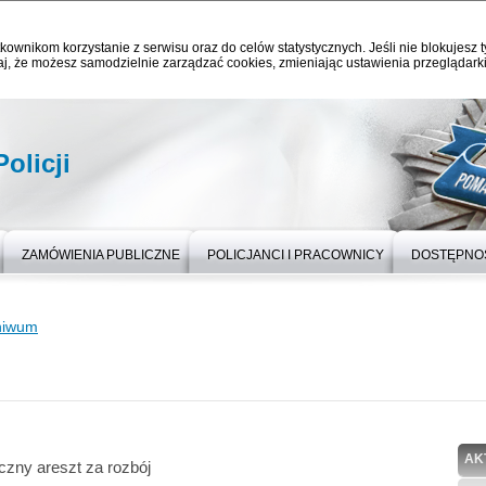
kownikom korzystanie z serwisu oraz do celów statystycznych. Jeśli nie blokujesz t
j, że możesz samodzielnie zarządzać cookies, zmieniając ustawienia przeglądarki
olicji
ZAMÓWIENIA PUBLICZNE
POLICJANCI I PRACOWNICY
DOSTĘPNO
hiwum
AK
czny areszt za rozbój