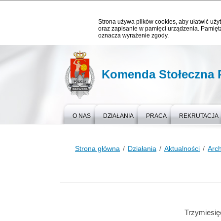
Strona używa plików cookies, aby ułatwić użyt
oraz zapisanie w pamięci urządzenia. Pamięta
oznacza wyrażenie zgody.
Komenda Stołeczna P
O NAS
DZIAŁANIA
PRACA
REKRUTACJA
Strona główna
Działania
Aktualności
Arc
Trzymiesię