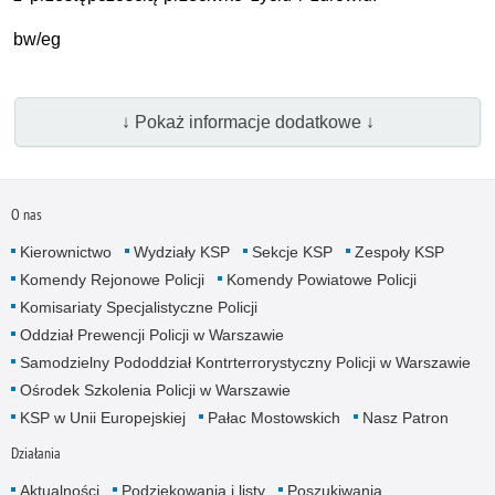
bw/eg
↓ Pokaż informacje dodatkowe ↓
O nas
Kierownictwo
Wydziały KSP
Sekcje KSP
Zespoły KSP
Komendy Rejonowe Policji
Komendy Powiatowe Policji
Komisariaty Specjalistyczne Policji
Oddział Prewencji Policji w Warszawie
Samodzielny Pododdział Kontrterrorystyczny Policji w Warszawie
Ośrodek Szkolenia Policji w Warszawie
KSP w Unii Europejskiej
Pałac Mostowskich
Nasz Patron
Działania
Aktualności
Podziękowania i listy
Poszukiwania