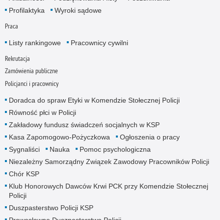
Profilaktyka
Wyroki sądowe
Praca
Listy rankingowe
Pracownicy cywilni
Rekrutacja
Zamówienia publiczne
Policjanci i pracownicy
Doradca do spraw Etyki w Komendzie Stołecznej Policji
Równość płci w Policji
Zakładowy fundusz świadczeń socjalnych w KSP
Kasa Zapomogowo-Pożyczkowa
Ogłoszenia o pracy
Sygnaliści
Nauka
Pomoc psychologiczna
Niezależny Samorządny Związek Zawodowy Pracowników Policji
Chór KSP
Klub Honorowych Dawców Krwi PCK przy Komendzie Stołecznej
Policji
Duszpasterstwo Policji KSP
Prawosławne Duszpasterstwo Policji