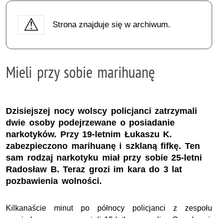
Strona znajduje się w archiwum.
Mieli przy sobie marihuanę
Dzisiejszej nocy wolscy policjanci zatrzymali
dwie osoby podejrzewane o posiadanie
narkotyków. Przy 19-letnim Łukaszu K.
zabezpieczono marihuanę i szklaną fifkę. Ten
sam rodzaj narkotyku miał przy sobie 25-letni
Radosław B. Teraz grozi im kara do 3 lat
pozbawienia wolności.
Kilkanaście minut po północy policjanci z zespołu