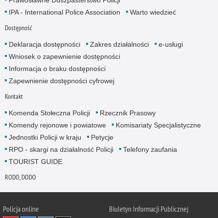
IPA - International Police Association
Warto wiedzieć
Dostępność
Deklaracja dostępności
Zakres działalności
e-usługi
Wniosek o zapewnienie dostępności
Informacja o braku dostępności
Zapewnienie dostępności cyfrowej
Kontakt
Komenda Stołeczna Policji
Rzecznik Prasowy
Komendy rejonowe i powiatowe
Komisariaty Specjalistyczne
Jednostki Policji w kraju
Petycje
RPO - skargi na działalność Policji
Telefony zaufania
TOURIST GUIDE
RODO, DODO
Policja online
Biuletyn Informacji Publicznej