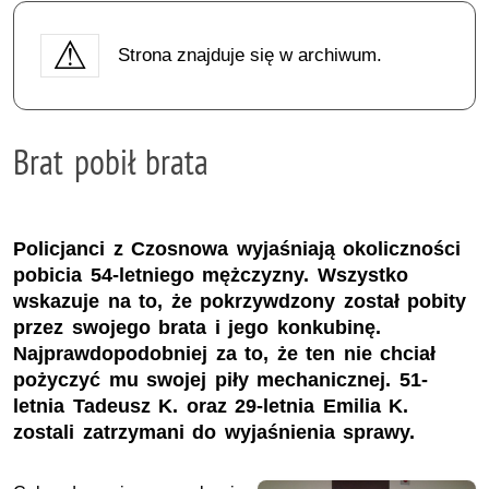
Strona znajduje się w archiwum.
Brat pobił brata
Policjanci z Czosnowa wyjaśniają okoliczności
pobicia 54-letniego mężczyzny. Wszystko
wskazuje na to, że pokrzywdzony został pobity
przez swojego brata i jego konkubinę.
Najprawdopodobniej za to, że ten nie chciał
pożyczyć mu swojej piły mechanicznej. 51-
letnia Tadeusz K. oraz 29-letnia Emilia K.
zostali zatrzymani do wyjaśnienia sprawy.