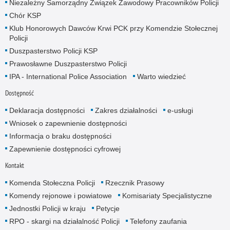
Niezależny Samorządny Związek Zawodowy Pracowników Policji
Chór KSP
Klub Honorowych Dawców Krwi PCK przy Komendzie Stołecznej
Policji
Duszpasterstwo Policji KSP
Prawosławne Duszpasterstwo Policji
IPA - International Police Association
Warto wiedzieć
Dostępność
Deklaracja dostępności
Zakres działalności
e-usługi
Wniosek o zapewnienie dostępności
Informacja o braku dostępności
Zapewnienie dostępności cyfrowej
Kontakt
Komenda Stołeczna Policji
Rzecznik Prasowy
Komendy rejonowe i powiatowe
Komisariaty Specjalistyczne
Jednostki Policji w kraju
Petycje
RPO - skargi na działalność Policji
Telefony zaufania