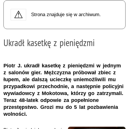
Strona znajduje się w archiwum.
Ukradł kasetkę z pieniędzmi
Piotr J. ukradł kasetkę z pieniędzmi w jednym
z salonów gier. Mężczyzna próbował zbiec z
łupem, ale dalszą ucieczkę uniemożliwili mu
przypadkowi przechodnie, a następnie policyjni
wywiadowcy z Mokotowa, którzy go zatrzymali.
Teraz 48-latek odpowie za popełnione
przestępstwo. Grozi mu do 5 lat pozbawienia
wolności.