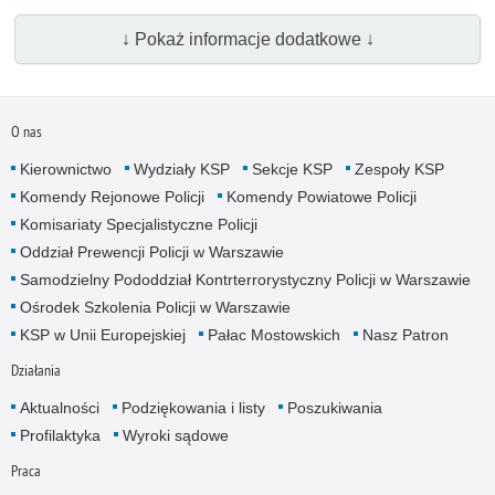
↓ Pokaż informacje dodatkowe ↓
O nas
Kierownictwo
Wydziały KSP
Sekcje KSP
Zespoły KSP
Komendy Rejonowe Policji
Komendy Powiatowe Policji
Komisariaty Specjalistyczne Policji
Oddział Prewencji Policji w Warszawie
Samodzielny Pododdział Kontrterrorystyczny Policji w Warszawie
Ośrodek Szkolenia Policji w Warszawie
KSP w Unii Europejskiej
Pałac Mostowskich
Nasz Patron
Działania
Aktualności
Podziękowania i listy
Poszukiwania
Profilaktyka
Wyroki sądowe
Praca