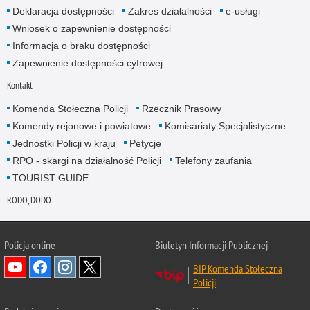
Deklaracja dostępności
Zakres działalności
e-usługi
Wniosek o zapewnienie dostępności
Informacja o braku dostępności
Zapewnienie dostępności cyfrowej
Kontakt
Komenda Stołeczna Policji
Rzecznik Prasowy
Komendy rejonowe i powiatowe
Komisariaty Specjalistyczne
Jednostki Policji w kraju
Petycje
RPO - skargi na działalność Policji
Telefony zaufania
TOURIST GUIDE
RODO, DODO
Policja online
Biuletyn Informacji Publicznej
BIP Komenda Stołeczna
Policji