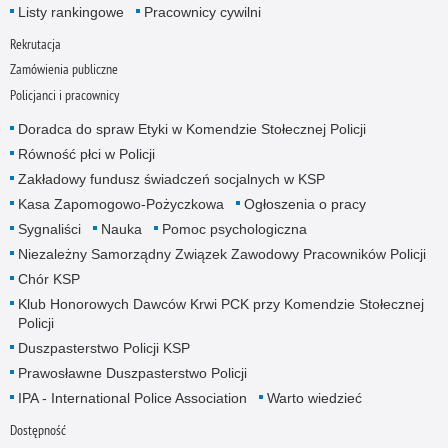
Listy rankingowe
Pracownicy cywilni
Rekrutacja
Zamówienia publiczne
Policjanci i pracownicy
Doradca do spraw Etyki w Komendzie Stołecznej Policji
Równość płci w Policji
Zakładowy fundusz świadczeń socjalnych w KSP
Kasa Zapomogowo-Pożyczkowa
Ogłoszenia o pracy
Sygnaliści
Nauka
Pomoc psychologiczna
Niezależny Samorządny Związek Zawodowy Pracowników Policji
Chór KSP
Klub Honorowych Dawców Krwi PCK przy Komendzie Stołecznej
Policji
Duszpasterstwo Policji KSP
Prawosławne Duszpasterstwo Policji
IPA - International Police Association
Warto wiedzieć
Dostępność