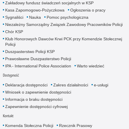
Zakładowy fundusz świadczeń socjalnych w KSP
Kasa Zapomogowo-Pożyczkowa
Ogłoszenia o pracy
Sygnaliści
Nauka
Pomoc psychologiczna
Niezależny Samorządny Związek Zawodowy Pracowników Policji
Chór KSP
Klub Honorowych Dawców Krwi PCK przy Komendzie Stołecznej
Policji
Duszpasterstwo Policji KSP
Prawosławne Duszpasterstwo Policji
IPA - International Police Association
Warto wiedzieć
Dostępność
Deklaracja dostępności
Zakres działalności
e-usługi
Wniosek o zapewnienie dostępności
Informacja o braku dostępności
Zapewnienie dostępności cyfrowej
Kontakt
Komenda Stołeczna Policji
Rzecznik Prasowy