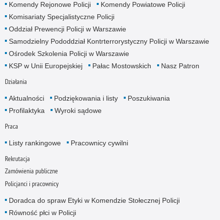
Komendy Rejonowe Policji
Komendy Powiatowe Policji
Komisariaty Specjalistyczne Policji
Oddział Prewencji Policji w Warszawie
Samodzielny Pododdział Kontrterrorystyczny Policji w Warszawie
Ośrodek Szkolenia Policji w Warszawie
KSP w Unii Europejskiej
Pałac Mostowskich
Nasz Patron
Działania
Aktualności
Podziękowania i listy
Poszukiwania
Profilaktyka
Wyroki sądowe
Praca
Listy rankingowe
Pracownicy cywilni
Rekrutacja
Zamówienia publiczne
Policjanci i pracownicy
Doradca do spraw Etyki w Komendzie Stołecznej Policji
Równość płci w Policji