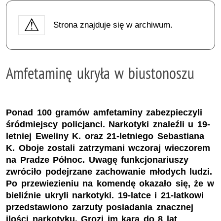
Strona znajduje się w archiwum.
Amfetaminę ukryła w biustonoszu
Ponad 100 gramów amfetaminy zabezpieczyli
śródmiejscy policjanci. Narkotyki znaleźli u 19-
letniej Eweliny K. oraz 21-letniego Sebastiana
K. Oboje zostali zatrzymani wczoraj wieczorem
na Pradze Północ. Uwagę funkcjonariuszy
zwróciło podejrzane zachowanie młodych ludzi.
Po przewiezieniu na komendę okazało się, że w
bieliźnie ukryli narkotyki. 19-latce i 21-latkowi
przedstawiono zarzuty posiadania znacznej
ilości narkotyku. Grozi im kara do 8 lat