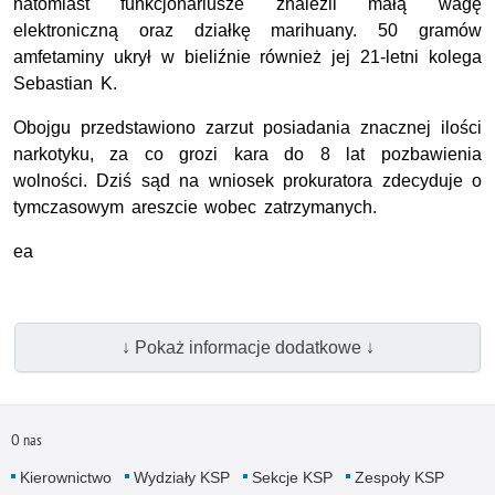
natomiast funkcjonariusze znaleźli małą wagę
elektroniczną oraz działkę marihuany. 50 gramów
amfetaminy ukrył w bieliźnie również jej 21-letni kolega
Sebastian K.
Obojgu przedstawiono zarzut posiadania znacznej ilości
narkotyku, za co grozi kara do 8 lat pozbawienia
wolności. Dziś sąd na wniosek prokuratora zdecyduje o
tymczasowym areszcie wobec zatrzymanych.
ea
↓ Pokaż informacje dodatkowe ↓
O nas
Kierownictwo
Wydziały KSP
Sekcje KSP
Zespoły KSP