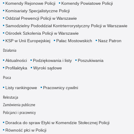
Komendy Rejonowe Policji
Komendy Powiatowe Policji
Komisariaty Specjalistyczne Policji
Oddział Prewencji Policji w Warszawie
Samodzielny Pododdział Kontrterrorystyczny Policji w Warszawie
Ośrodek Szkolenia Policji w Warszawie
KSP w Unii Europejskiej
Pałac Mostowskich
Nasz Patron
Działania
Aktualności
Podziękowania i listy
Poszukiwania
Profilaktyka
Wyroki sądowe
Praca
Listy rankingowe
Pracownicy cywilni
Rekrutacja
Zamówienia publiczne
Policjanci i pracownicy
Doradca do spraw Etyki w Komendzie Stołecznej Policji
Równość płci w Policji