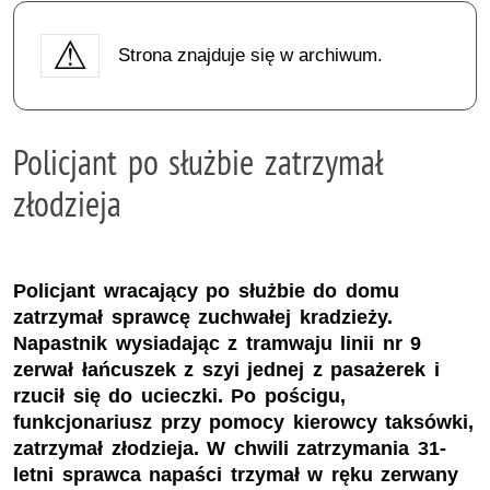
Strona znajduje się w archiwum.
Policjant po służbie zatrzymał
złodzieja
Policjant wracający po służbie do domu
zatrzymał sprawcę zuchwałej kradzieży.
Napastnik wysiadając z tramwaju linii nr 9
zerwał łańcuszek z szyi jednej z pasażerek i
rzucił się do ucieczki. Po pościgu,
funkcjonariusz przy pomocy kierowcy taksówki,
zatrzymał złodzieja. W chwili zatrzymania 31-
letni sprawca napaści trzymał w ręku zerwany