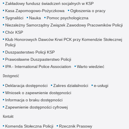
Zakładowy fundusz świadczeń socjalnych w KSP
Kasa Zapomogowo-Pożyczkowa
Ogłoszenia o pracy
Sygnaliści
Nauka
Pomoc psychologiczna
Niezależny Samorządny Związek Zawodowy Pracowników Policji
Chór KSP
Klub Honorowych Dawców Krwi PCK przy Komendzie Stołecznej
Policji
Duszpasterstwo Policji KSP
Prawosławne Duszpasterstwo Policji
IPA - International Police Association
Warto wiedzieć
Dostępność
Deklaracja dostępności
Zakres działalności
e-usługi
Wniosek o zapewnienie dostępności
Informacja o braku dostępności
Zapewnienie dostępności cyfrowej
Kontakt
Komenda Stołeczna Policji
Rzecznik Prasowy