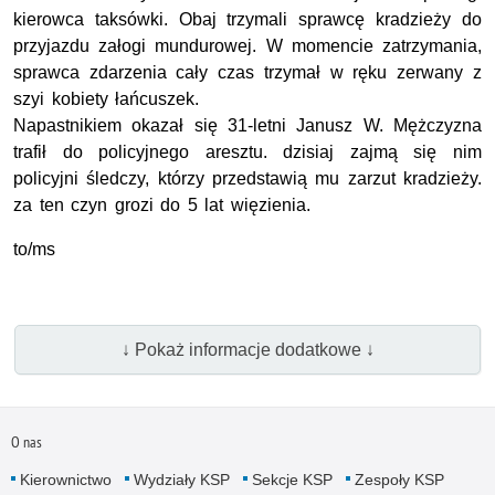
kierowca taksówki. Obaj trzymali sprawcę kradzieży do
przyjazdu załogi mundurowej. W momencie zatrzymania,
sprawca zdarzenia cały czas trzymał w ręku zerwany z
szyi kobiety łańcuszek.
Napastnikiem okazał się 31-letni Janusz W. Mężczyzna
trafił do policyjnego aresztu. dzisiaj zajmą się nim
policyjni śledczy, którzy przedstawią mu zarzut kradzieży.
za ten czyn grozi do 5 lat więzienia.
to/ms
↓ Pokaż informacje dodatkowe ↓
O nas
Kierownictwo
Wydziały KSP
Sekcje KSP
Zespoły KSP