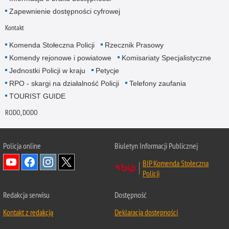
Zapewnienie dostępności cyfrowej
Kontakt
Komenda Stołeczna Policji
Rzecznik Prasowy
Komendy rejonowe i powiatowe
Komisariaty Specjalistyczne
Jednostki Policji w kraju
Petycje
RPO - skargi na działalność Policji
Telefony zaufania
TOURIST GUIDE
RODO, DODO
Policja online
Biuletyn Informacji Publicznej
BIP Komenda Stołeczna
Policji
Redakcja serwisu
Dostępność
Kontakt z redakcją
Deklaracja dostępności