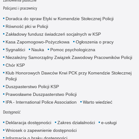
Zamówienia publiczne
Policjanci i pracownicy
Doradca do spraw Etyki w Komendzie Stołecznej Policji
Równość płci w Policji
Zakładowy fundusz świadczeń socjalnych w KSP
Kasa Zapomogowo-Pożyczkowa
Ogłoszenia o pracy
Sygnaliści
Nauka
Pomoc psychologiczna
Niezależny Samorządny Związek Zawodowy Pracowników Policji
Chór KSP
Klub Honorowych Dawców Krwi PCK przy Komendzie Stołecznej
Policji
Duszpasterstwo Policji KSP
Prawosławne Duszpasterstwo Policji
IPA - International Police Association
Warto wiedzieć
Dostępność
Deklaracja dostępności
Zakres działalności
e-usługi
Wniosek o zapewnienie dostępności
Informacja o braku dostępności