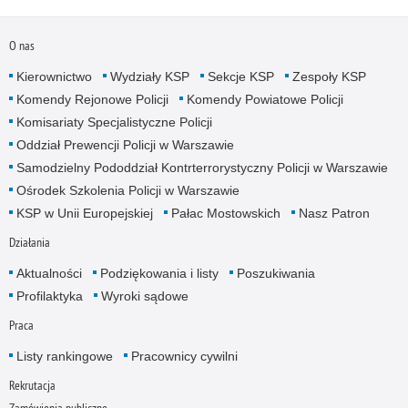
O nas
Kierownictwo
Wydziały KSP
Sekcje KSP
Zespoły KSP
Komendy Rejonowe Policji
Komendy Powiatowe Policji
Komisariaty Specjalistyczne Policji
Oddział Prewencji Policji w Warszawie
Samodzielny Pododdział Kontrterrorystyczny Policji w Warszawie
Ośrodek Szkolenia Policji w Warszawie
KSP w Unii Europejskiej
Pałac Mostowskich
Nasz Patron
Działania
Aktualności
Podziękowania i listy
Poszukiwania
Profilaktyka
Wyroki sądowe
Praca
Listy rankingowe
Pracownicy cywilni
Rekrutacja