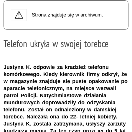
Strona znajduje się w archiwum.
Telefon ukryła w swojej torebce
Justyna K. odpowie za kradzież telefonu
komórkowego. Kiedy kierownik firmy odkrył, że
w magazynie znajduje się puste opakowanie po
aparacie telefonicznym, na miejsce wezwali
patrol Policji. Natychmiastowe działania
mundurowych doprowadziły do odzyskania
telefonu. Został on odnaleziony w damskiej
torebce. Należała ona do 22- letniej kobiety.
Justyna K. została zatrzymana, usłyszy zarzuty
kradzieży mienia. Za ten czyn grozi jej do 5 lat