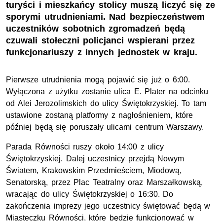
turyści i mieszkańcy stolicy muszą liczyć się ze
sporymi utrudnieniami. Nad bezpieczeństwem
uczestników sobotnich zgromadzeń będą
czuwali stołeczni policjanci wspierani przez
funkcjonariuszy z innych jednostek w kraju.
Pierwsze utrudnienia mogą pojawić się już o 6:00.
Wyłączona z użytku zostanie ulica E. Plater na odcinku
od Alei Jerozolimskich do ulicy Świętokrzyskiej. To tam
ustawione zostaną platformy z nagłośnieniem, które
później będą się poruszały ulicami centrum Warszawy.
Parada Równości ruszy około 14:00 z ulicy
Świętokrzyskiej. Dalej uczestnicy przejdą Nowym
Światem, Krakowskim Przedmieściem, Miodową,
Senatorską, przez Plac Teatralny oraz Marszałkowską,
wracając do ulicy Świętokrzyskiej o 16:30. Do
zakończenia imprezy jego uczestnicy świętować będą w
Miasteczku Równości, które będzie funkcjonować w