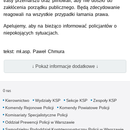
trasy przemarszu oraz pilnowali, aby nie doszło do
zakłócenia porządku publicznego. Będą zdecydowanie
reagowali na wszystkie przypadki łamania prawa.
Apelujemy, aby na bieżąco informować policjantów o
niepokojących sytuacjach.
tekst: mł.asp. Paweł Chmura
↓ Pokaż informacje dodatkowe ↓
O nas
Kierownictwo
Wydziały KSP
Sekcje KSP
Zespoły KSP
Komendy Rejonowe Policji
Komendy Powiatowe Policji
Komisariaty Specjalistyczne Policji
Oddział Prewencji Policji w Warszawie
Samodzielny Pododdział Kontrterrorystyczny Policji w Warszawie