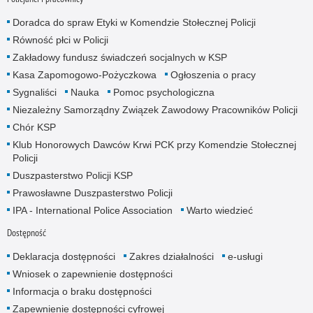
Doradca do spraw Etyki w Komendzie Stołecznej Policji
Równość płci w Policji
Zakładowy fundusz świadczeń socjalnych w KSP
Kasa Zapomogowo-Pożyczkowa
Ogłoszenia o pracy
Sygnaliści
Nauka
Pomoc psychologiczna
Niezależny Samorządny Związek Zawodowy Pracowników Policji
Chór KSP
Klub Honorowych Dawców Krwi PCK przy Komendzie Stołecznej
Policji
Duszpasterstwo Policji KSP
Prawosławne Duszpasterstwo Policji
IPA - International Police Association
Warto wiedzieć
Dostępność
Deklaracja dostępności
Zakres działalności
e-usługi
Wniosek o zapewnienie dostępności
Informacja o braku dostępności
Zapewnienie dostępności cyfrowej