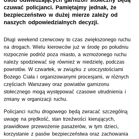
osób odwiedzających garnizon stołeczny będą
czuwać policjanci. Pamiętajmy jednak, że
bezpieczeństwo w dużej mierze zależy od
naszych odpowiedzialnych decyzji.
Długi weekend czerwcowy to czas zwiększonego ruchu
na drogach. Wielu kierowców już w środę po południu
rozpocznie podróż poza miasto, a wzmożonego ruchu
należy spodziewać się również w niedzielę, podczas
powrotów. W czwartek, w związku z uroczystościami
Bożego Ciała i organizowanymi procesjami, w różnych
częściach Warszawy oraz powiatów garnizonu
stołecznego mogą występować czasowe utrudnienia i
zmiany w organizacji ruchu.
Policjanci ruchu drogowego będą zwracać szczególną
uwagę na prędkość, stan trzeźwości kierujących,
prawidłowe przewożenie pasażerów, w tym dzieci,
korzystanie z pasów bezpieczeństwa oraz zachowania