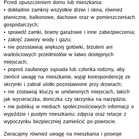
Przed opuszczeniem domu lub mieszkania:
• dokładnie zamknij wszystkie drzwi i okna, również
piwniczne, balkonowe, dachowe oraz w pomieszczeniach
gospodarczych;
• sprawdź zamki, bramy garażowe i inne zabezpieczenia;
• zakręć zawory wody i gazu;
• nie pozostawiaj większej gotówki, biżuterii ani
wartościowych przedmiotów w łatwo dostępnych
miejscach;
• poproś zaufanego sąsiada lub członka rodziny, aby
zwrócił uwagę na mieszkanie, wyjął korespondencję ze
skrzynki i zabrał ulotki pozostawione przy drzwiach;
• nie zostawiaj kluczy w umówionych miejscach, takich
jak wycieraczka, doniczka czy skrzynka na narzędzia;
• nie publikuj w mediach społecznościowych informacji o
wyjeździe i pustym mieszkaniu; zdjęcia oraz relacje z
wypoczynku bezpieczniej zamieścić po powrocie.
Zwracajmy również uwagę na mieszkania i posesje