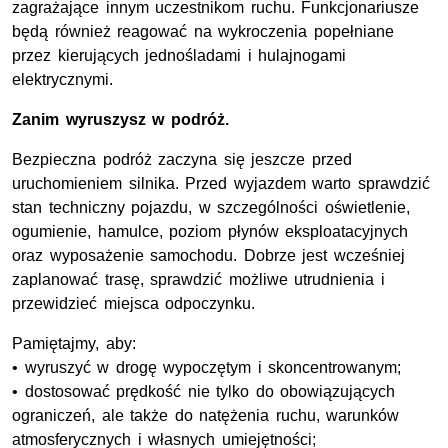
zagrażające innym uczestnikom ruchu. Funkcjonariusze
będą również reagować na wykroczenia popełniane
przez kierujących jednośladami i hulajnogami
elektrycznymi.
Zanim wyruszysz w podróż.
Bezpieczna podróż zaczyna się jeszcze przed
uruchomieniem silnika. Przed wyjazdem warto sprawdzić
stan techniczny pojazdu, w szczególności oświetlenie,
ogumienie, hamulce, poziom płynów eksploatacyjnych
oraz wyposażenie samochodu. Dobrze jest wcześniej
zaplanować trasę, sprawdzić możliwe utrudnienia i
przewidzieć miejsca odpoczynku.
Pamiętajmy, aby:
• wyruszyć w drogę wypoczętym i skoncentrowanym;
• dostosować prędkość nie tylko do obowiązujących
ograniczeń, ale także do natężenia ruchu, warunków
atmosferycznych i własnych umiejętności;