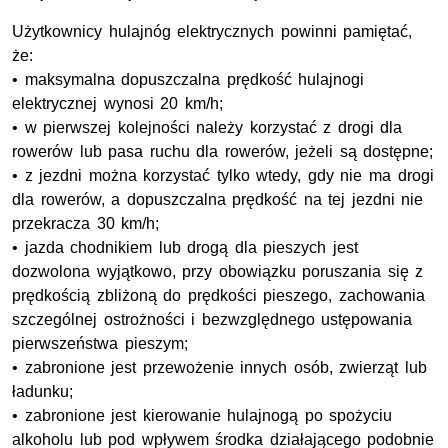
Użytkownicy hulajnóg elektrycznych powinni pamiętać,
że:
• maksymalna dopuszczalna prędkość hulajnogi
elektrycznej wynosi 20 km/h;
• w pierwszej kolejności należy korzystać z drogi dla
rowerów lub pasa ruchu dla rowerów, jeżeli są dostępne;
• z jezdni można korzystać tylko wtedy, gdy nie ma drogi
dla rowerów, a dopuszczalna prędkość na tej jezdni nie
przekracza 30 km/h;
• jazda chodnikiem lub drogą dla pieszych jest
dozwolona wyjątkowo, przy obowiązku poruszania się z
prędkością zbliżoną do prędkości pieszego, zachowania
szczególnej ostrożności i bezwzględnego ustępowania
pierwszeństwa pieszym;
• zabronione jest przewożenie innych osób, zwierząt lub
ładunku;
• zabronione jest kierowanie hulajnogą po spożyciu
alkoholu lub pod wpływem środka działającego podobnie