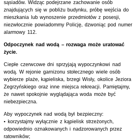
sąsiadów. Widząc podejrzane zachowanie osób
znajdujących się w pobliżu budynku, próbę wejścia do
mieszkania lub wynoszenie przedmiotów z posesji,
niezwłocznie powiadommy Policję, dzwoniąc pod numer
alarmowy 112.
Odpoczynek nad wodą – rozwaga może uratować
życie.
Ciepłe czerwcowe dni sprzyjają wypoczynkowi nad
wodą. W rejonie garnizonu stołecznego wiele osób
wybierze plaże, kąpieliska, brzegi Wisły, okolice Jeziora
Zegrzyńskiego oraz inne miejsca rekreacji. Pamiętajmy,
że nawet spokojnie wyglądająca woda może być
niebezpieczna.
Aby wypoczynek nad wodą był bezpieczny:
• korzystajmy wyłącznie z kąpielisk strzeżonych,
odpowiednio oznakowanych i nadzorowanych przez
ratowników;