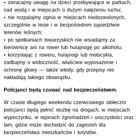
• zwracajmy uwagę na dzieci przebywające w parkach,
nad wodą i w miejscach o dużym natężeniu ruchu;
• nie rozpalajmy ognia w miejscach niedozwolonych,
szczególnie w lesie i w bezpośrednim sąsiedztwie
terenów leśnych;
• po spotkaniach towarzyskich nie wsiadajmy za
kierownicę ani na rower lub hulajnogę po alkoholu;
• korzystając z roweru, hulajnogi lub motocykla,
zadbajmy o widoczność, właściwe wyposażenie i
ochronę głowy — także wtedy, gdy przepisy nie
nakładają takiego obowiązku.
Policjanci będą czuwać nad bezpieczeństwem.
W czasie długiego weekendu czerwcowego stołeczni
policjanci będą pełnić służbę na drogach, w miejscach
wypoczynku, w rejonach zgromadzeń i uroczystości oraz
tam, gdzie może dochodzić do zagrożeń dla
bezpieczeństwa mieszkańców i turystów.