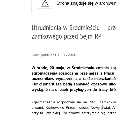
Strona znajduje się w archiwu
Utrudnienia w Śródmieściu – prz
Zamkowego przed Sejm RP
Data publikacji 19.05.2026
W środę, 20 maja, w Śródmieściu została za
zgromadzenia rozpoczną przemarsz z Plac
uczestników wydarzenia, a także mieszkańców
Funkcjonariusze będą zamykać czasowo ulice
wystąpić na ulicach przyległych do trasy, kt
Zgromadzenie rozpocznie się na Placu Zamkowym
ulicami: Krakowskie Przedmieście, Nowy Świat, Al
przy ul. Wiejskiej. Po drodze zatrzymają się pr