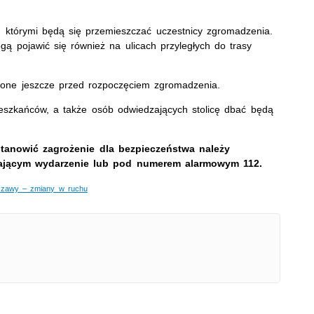
, którymi będą się przemieszczać uczestnicy zgromadzenia.
gą pojawić się również na ulicach przyległych do trasy
one jeszcze przed rozpoczęciem zgromadzenia.
szkańców, a także osób odwiedzających stolicę dbać będą
tanowić zagrożenie dla bezpieczeństwa należy
czającym wydarzenie lub pod numerem alarmowym 112.
szawy – zmiany w ruchu