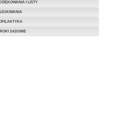
DZIĘKOWANIA I LISTY
SZUKIWANIA
OFILAKTYKA
ROKI SĄDOWE