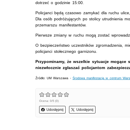
dotrzeć o godzinie 15:00.
Policjanci będą czasowo zamykać dla ruchu ulice
Dla osób podróżujących po stolicy utrudnienia mo
przemarszu manifestantów.
Pierwsze zmiany w ruchu mogą zostać wprowadz
O bezpieczeństwo uczestników zgromadzenia, mie
policjanci stołecznego garnizonu.
Przypominamy, że wszelkie sytuacje mogące s
niezwłocznie zgłaszać policjantom zabezpie
Źródło: UM Warszawa -
Środowa manifestacja w centrum War
Ocena: 0/5 (0)
Udostępnij
Udostępnij