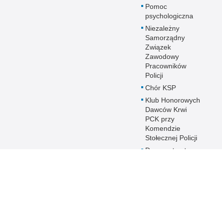
Pomoc
psychologiczna
Niezależny
Samorządny
Związek
Zawodowy
Pracowników
Policji
Chór KSP
Klub Honorowych
Dawców Krwi
PCK przy
Komendzie
Stołecznej Policji
Duszpasterstwo
Policji KSP
Prawosławne
Duszpasterstwo
Policji
IPA - International
Police
Association