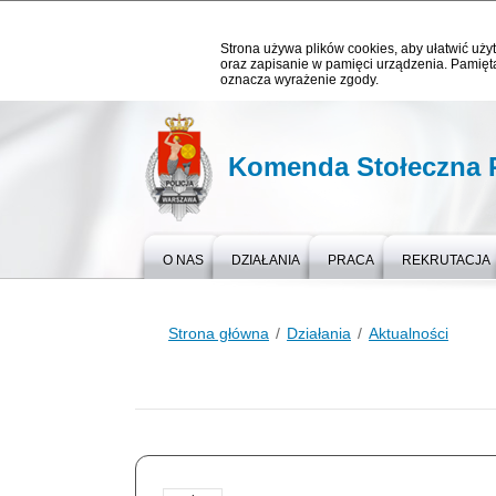
Strona używa plików cookies, aby ułatwić użyt
oraz zapisanie w pamięci urządzenia. Pamięta
oznacza wyrażenie zgody.
Komenda Stołeczna P
O NAS
DZIAŁANIA
PRACA
REKRUTACJA
Strona główna
Działania
Aktualności