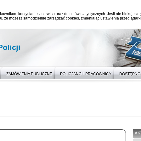
kownikom korzystanie z serwisu oraz do celów statystycznych. Jeśli nie blokujesz t
j, że możesz samodzielnie zarządzać cookies, zmieniając ustawienia przeglądarki
olicji
ZAMÓWIENIA PUBLICZNE
POLICJANCI I PRACOWNICY
DOSTĘPNO
AK