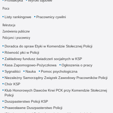
Profilaktyka
Wyroki sądowe
Praca
Listy rankingowe
Pracownicy cywilni
Rekrutacja
Zamówienia publiczne
Policjanci i pracownicy
Doradca do spraw Etyki w Komendzie Stołecznej Policji
Równość płci w Policji
Zakładowy fundusz świadczeń socjalnych w KSP
Kasa Zapomogowo-Pożyczkowa
Ogłoszenia o pracy
Sygnaliści
Nauka
Pomoc psychologiczna
Niezależny Samorządny Związek Zawodowy Pracowników Policji
Chór KSP
Klub Honorowych Dawców Krwi PCK przy Komendzie Stołecznej
Policji
Duszpasterstwo Policji KSP
Prawosławne Duszpasterstwo Policji