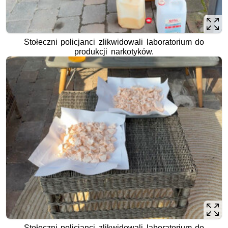
Stołeczni policjanci zlikwidowali laboratorium do
produkcji narkotyków.
Stołeczni policjanci zlikwidowali laboratorium do