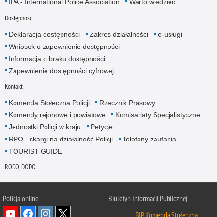
IPA - International Police Association
Warto wiedzieć
Dostępność
Deklaracja dostępności
Zakres działalności
e-usługi
Wniosek o zapewnienie dostępności
Informacja o braku dostępności
Zapewnienie dostępności cyfrowej
Kontakt
Komenda Stołeczna Policji
Rzecznik Prasowy
Komendy rejonowe i powiatowe
Komisariaty Specjalistyczne
Jednostki Policji w kraju
Petycje
RPO - skargi na działalność Policji
Telefony zaufania
TOURIST GUIDE
RODO, DODO
Policja online
Biuletyn Informacji Publicznej
BIP Komenda Stołeczna