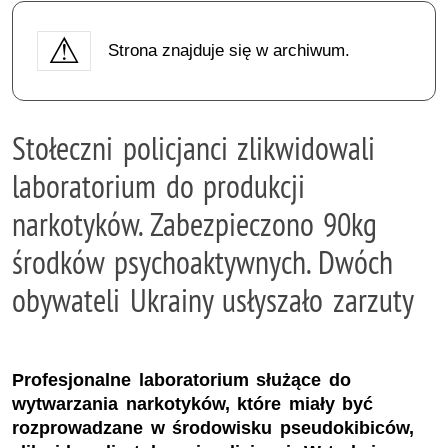
Strona znajduje się w archiwum.
Stołeczni policjanci zlikwidowali
laboratorium do produkcji
narkotyków. Zabezpieczono 90kg
środków psychoaktywnych. Dwóch
obywateli Ukrainy usłyszało zarzuty
Profesjonalne laboratorium służące do
wytwarzania narkotyków, które miały być
rozprowadzane w środowisku pseudokibiców,