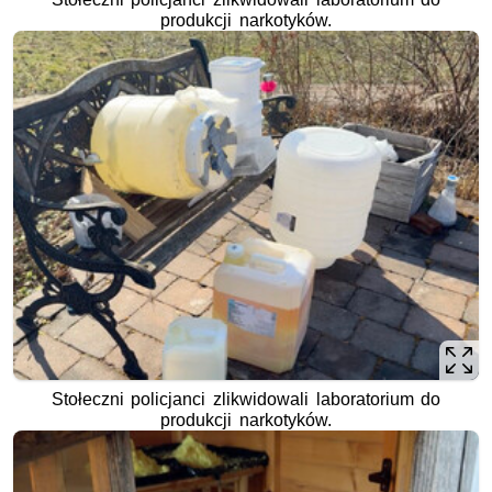
produkcji narkotyków.
Stołeczni policjanci zlikwidowali laboratorium do
produkcji narkotyków.