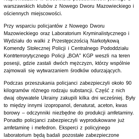
warszawskich klubów z Nowego Dworu Mazowieckiego i
ościennych miejscowości.
Przy wsparciu policjantów z Nowego Dworu
Mazowieckiego oraz Laboratorium Kryminalistycznego i
Wydziału do walki z Przestępczością Narkotykową
Komendy Stołecznej Policji i Centralnego Pododdziału
Kontrterrorytycznego Policji „BOA” KGP weszli na teren
posesji, gdzie zastali dwóch mężczyzn, którzy wspólnie
zajmowali się wytwarzaniem środków odurzających.
Podczas przeszukania policjanci zabezpieczyli około 90
kilogramów różnego rodzaju substancji. Część z nich
dwaj obywatele Ukrainy zakupili kilka dni wcześniej. Były
to między innymi izopropanol, denaturat, aceton, kwas
borowy – odczynniki niezbędne do produkcji amfetaminy.
Ponadto policjanci zabezpieczyli wyprodukowane już
amfetaminę i mefedron. Eksperci z policyjnego
laboratorium będą badali pozostałe zabezpieczone