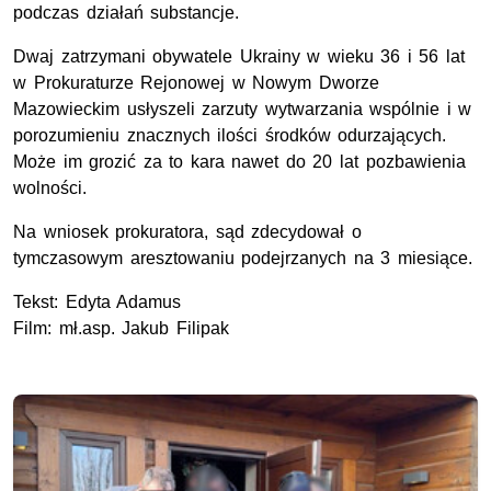
podczas działań substancje.
Dwaj zatrzymani obywatele Ukrainy w wieku 36 i 56 lat
w Prokuraturze Rejonowej w Nowym Dworze
Mazowieckim usłyszeli zarzuty wytwarzania wspólnie i w
porozumieniu znacznych ilości środków odurzających.
Może im grozić za to kara nawet do 20 lat pozbawienia
wolności.
Na wniosek prokuratora, sąd zdecydował o
tymczasowym aresztowaniu podejrzanych na 3 miesiące.
Tekst: Edyta Adamus
Film: mł.asp. Jakub Filipak