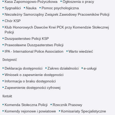
Kasa Zapomogowo-Pożyczkowa
Ogłoszenia o pracy
Sygnaliści
Nauka
Pomoc psychologiczna
Niezależny Samorządny Związek Zawodowy Pracowników Policji
Chór KSP
Klub Honorowych Dawców Krwi PCK przy Komendzie Stołecznej
Policji
Duszpasterstwo Policji KSP
Prawosławne Duszpasterstwo Policji
IPA - International Police Association
Warto wiedzieć
Dostępność
Deklaracja dostępności
Zakres działalności
e-usługi
Wniosek o zapewnienie dostępności
Informacja o braku dostępności
Zapewnienie dostępności cyfrowej
Kontakt
Komenda Stołeczna Policji
Rzecznik Prasowy
Komendy rejonowe i powiatowe
Komisariaty Specjalistyczne