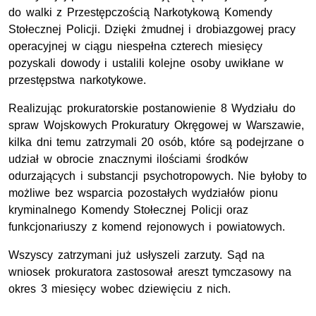
do walki z Przestępczością Narkotykową Komendy
Stołecznej Policji. Dzięki żmudnej i drobiazgowej pracy
operacyjnej w ciągu niespełna czterech miesięcy
pozyskali dowody i ustalili kolejne osoby uwikłane w
przestępstwa narkotykowe.
Realizując prokuratorskie postanowienie 8 Wydziału do
spraw Wojskowych Prokuratury Okręgowej w Warszawie,
kilka dni temu zatrzymali 20 osób, które są podejrzane o
udział w obrocie znacznymi ilościami środków
odurzających i substancji psychotropowych. Nie byłoby to
możliwe bez wsparcia pozostałych wydziałów pionu
kryminalnego Komendy Stołecznej Policji oraz
funkcjonariuszy z komend rejonowych i powiatowych.
Wszyscy zatrzymani już usłyszeli zarzuty. Sąd na
wniosek prokuratora zastosował areszt tymczasowy na
okres 3 miesięcy wobec dziewięciu z nich.