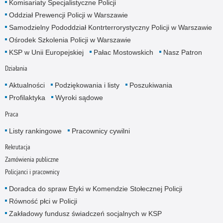
Komisariaty Specjalistyczne Policji
Oddział Prewencji Policji w Warszawie
Samodzielny Pododdział Kontrterrorystyczny Policji w Warszawie
Ośrodek Szkolenia Policji w Warszawie
KSP w Unii Europejskiej
Pałac Mostowskich
Nasz Patron
Działania
Aktualności
Podziękowania i listy
Poszukiwania
Profilaktyka
Wyroki sądowe
Praca
Listy rankingowe
Pracownicy cywilni
Rekrutacja
Zamówienia publiczne
Policjanci i pracownicy
Doradca do spraw Etyki w Komendzie Stołecznej Policji
Równość płci w Policji
Zakładowy fundusz świadczeń socjalnych w KSP