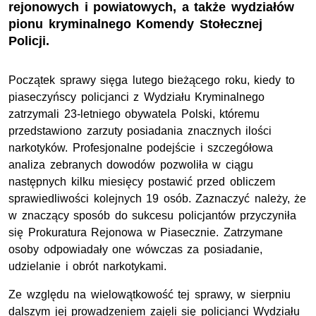
rejonowych i powiatowych, a także wydziałów
pionu kryminalnego Komendy Stołecznej
Policji.
Początek sprawy sięga lutego bieżącego roku, kiedy to
piaseczyńscy policjanci z Wydziału Kryminalnego
zatrzymali 23-letniego obywatela Polski, któremu
przedstawiono zarzuty posiadania znacznych ilości
narkotyków. Profesjonalne podejście i szczegółowa
analiza zebranych dowodów pozwoliła w ciągu
następnych kilku miesięcy postawić przed obliczem
sprawiedliwości kolejnych 19 osób. Zaznaczyć należy, że
w znaczący sposób do sukcesu policjantów przyczyniła
się Prokuratura Rejonowa w Piasecznie. Zatrzymane
osoby odpowiadały one wówczas za posiadanie,
udzielanie i obrót narkotykami.
Ze względu na wielowątkowość tej sprawy, w sierpniu
dalszym jej prowadzeniem zajęli się policjanci Wydziału