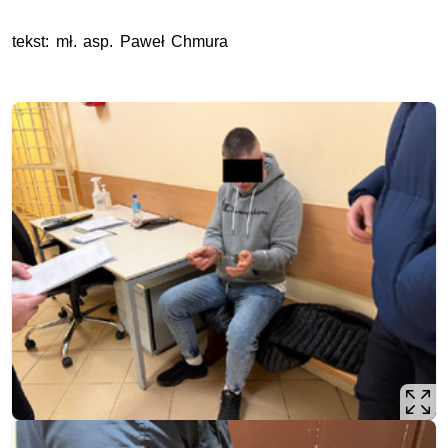
tekst: mł. asp. Paweł Chmura