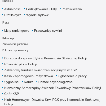
Działania
Aktualności
Podziękowania i listy
Poszukiwania
Profilaktyka
Wyroki sądowe
Praca
Listy rankingowe
Pracownicy cywilni
Rekrutacja
Zamówienia publiczne
Policjanci i pracownicy
Doradca do spraw Etyki w Komendzie Stołecznej Policji
Równość płci w Policji
Zakładowy fundusz świadczeń socjalnych w KSP
Kasa Zapomogowo-Pożyczkowa
Ogłoszenia o pracy
Sygnaliści
Nauka
Pomoc psychologiczna
Niezależny Samorządny Związek Zawodowy Pracowników Policji
Chór KSP
Klub Honorowych Dawców Krwi PCK przy Komendzie Stołecznej
Policji