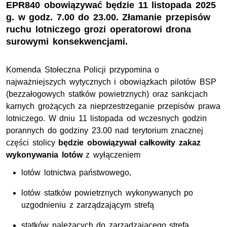
EPR840 obowiązywać będzie 11 listopada 2025
g. w godz. 7.00 do 23.00. Złamanie przepisów
ruchu lotniczego grozi operatorowi drona
surowymi konsekwencjami.
Komenda Stołeczna Policji przypomina o
najważniejszych wytycznych i obowiązkach pilotów BSP
(bezzałogowych statków powietrznych) oraz sankcjach
karnych grożących za nieprzestrzeganie przepisów prawa
lotniczego. W dniu 11 listopada od wczesnych godzin
porannych do godziny 23.00 nad terytorium znacznej
części stolicy
będzie obowiązywał całkowity zakaz
wykonywania lotów
z wyłączeniem
lotów lotnictwa państwowego,
lotów statków powietrznych wykonywanych po
uzgodnieniu z zarządzającym strefą
statków należących do zarządzającego strefą