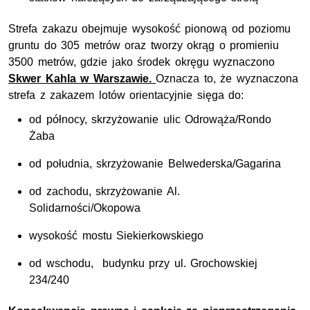
Strefa zakazu obejmuje wysokość pionową od poziomu
gruntu do 305 metrów oraz tworzy okrąg o promieniu
3500 metrów, gdzie jako środek okręgu wyznaczono
Skwer Kahla w Warszawie.
Oznacza to, że wyznaczona
strefa z zakazem lotów orientacyjnie sięga do:
od północy, skrzyżowanie ulic Odrowąża/Rondo
Żaba
od południa, skrzyżowanie Belwederska/Gagarina
od zachodu, skrzyżowanie Al.
Solidarności/Okopowa
wysokość mostu Siekierkowskiego
od wschodu, budynku przy ul. Grochowskiej
234/240