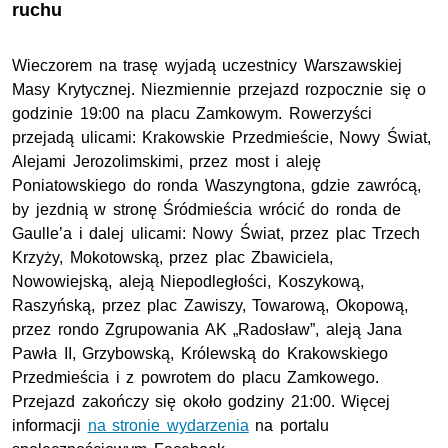
ruchu
Wieczorem na trasę wyjadą uczestnicy Warszawskiej
Masy Krytycznej. Niezmiennie przejazd rozpocznie się o
godzinie 19:00 na placu Zamkowym. Rowerzyści
przejadą ulicami: Krakowskie Przedmieście, Nowy Świat,
Alejami Jerozolimskimi, przez most i aleję
Poniatowskiego do ronda Waszyngtona, gdzie zawrócą,
by jezdnią w stronę Śródmieścia wrócić do ronda de
Gaulle’a i dalej ulicami: Nowy Świat, przez plac Trzech
Krzyży, Mokotowską, przez plac Zbawiciela,
Nowowiejską, aleją Niepodległości, Koszykową,
Raszyńską, przez plac Zawiszy, Towarową, Okopową,
przez rondo Zgrupowania AK „Radosław”, aleją Jana
Pawła II, Grzybowską, Królewską do Krakowskiego
Przedmieścia i z powrotem do placu Zamkowego.
Przejazd zakończy się około godziny 21:00. Więcej
informacji
na stronie wydarzenia
na portalu