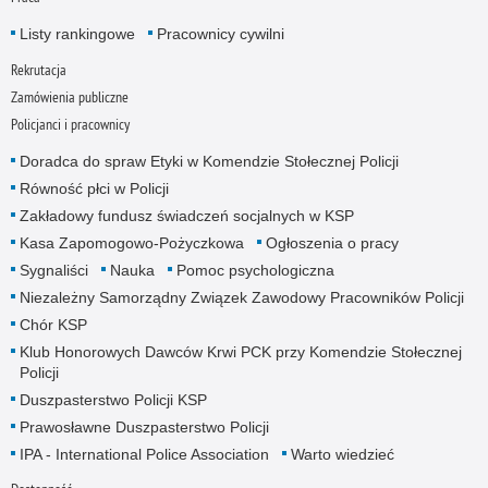
Listy rankingowe
Pracownicy cywilni
Rekrutacja
Zamówienia publiczne
Policjanci i pracownicy
Doradca do spraw Etyki w Komendzie Stołecznej Policji
Równość płci w Policji
Zakładowy fundusz świadczeń socjalnych w KSP
Kasa Zapomogowo-Pożyczkowa
Ogłoszenia o pracy
Sygnaliści
Nauka
Pomoc psychologiczna
Niezależny Samorządny Związek Zawodowy Pracowników Policji
Chór KSP
Klub Honorowych Dawców Krwi PCK przy Komendzie Stołecznej
Policji
Duszpasterstwo Policji KSP
Prawosławne Duszpasterstwo Policji
IPA - International Police Association
Warto wiedzieć