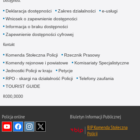
Dostępność
Deklaracja dostępności
Zakres działalności
e-usługi
Wniosek o zapewnienie dostępności
Informacja o braku dostępności
Zapewnienie dostępności cyfrowej
Kontakt
Komenda Stołeczna Policji
Rzecznik Prasowy
Komendy rejonowe i powiatowe
Komisariaty Specjalistyczne
Jednostki Policji w kraju
Petycje
RPO - skargi na działalność Policji
Telefony zaufania
TOURIST GUIDE
RODO, DODO
Policja online
Biuletyn Informacji Publicznej
BIP Komenda Stołeczna
Policji