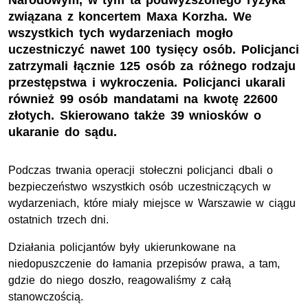
Narodowym, w tym ta podwyższonego ryzyka
związana z koncertem Maxa Korzha. We
wszystkich tych wydarzeniach mogło
uczestniczyć nawet 100 tysięcy osób. Policjanci
zatrzymali łącznie 125 osób za różnego rodzaju
przestępstwa i wykroczenia. Policjanci ukarali
również 99 osób mandatami na kwotę 22600
złotych. Skierowano także 39 wniosków o
ukaranie do sądu.
Podczas trwania operacji stołeczni policjanci dbali o
bezpieczeństwo wszystkich osób uczestniczących w
wydarzeniach, które miały miejsce w Warszawie w ciągu
ostatnich trzech dni.
Działania policjantów były ukierunkowane na
niedopuszczenie do łamania przepisów prawa, a tam,
gdzie do niego doszło, reagowaliśmy z całą
stanowczością.