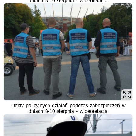
dniach 8-10 sierpnia - wideorelacja
Efekty policyjnych działań podczas zabezpieczeń w
dniach 8-10 sierpnia - wideorelacja