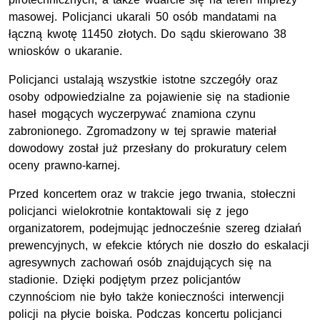
masowej. Policjanci ukarali 50 osób mandatami na
łączną kwotę 11450 złotych. Do sądu skierowano 38
wniosków o ukaranie.
Policjanci ustalają wszystkie istotne szczegóły oraz
osoby odpowiedzialne za pojawienie się na stadionie
haseł mogących wyczerpywać znamiona czynu
zabronionego. Zgromadzony w tej sprawie materiał
dowodowy został już przesłany do prokuratury celem
oceny prawno-karnej.
Przed koncertem oraz w trakcie jego trwania, stołeczni
policjanci wielokrotnie kontaktowali się z jego
organizatorem, podejmując jednocześnie szereg działań
prewencyjnych, w efekcie których nie doszło do eskalacji
agresywnych zachowań osób znajdujących się na
stadionie. Dzięki podjętym przez policjantów
czynnościom nie było także konieczności interwencji
policji na płycie boiska. Podczas koncertu policjanci