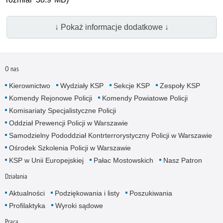
↓ Pokaż informacje dodatkowe ↓
O nas
Kierownictwo
Wydziały KSP
Sekcje KSP
Zespoły KSP
Komendy Rejonowe Policji
Komendy Powiatowe Policji
Komisariaty Specjalistyczne Policji
Oddział Prewencji Policji w Warszawie
Samodzielny Pododdział Kontrterrorystyczny Policji w Warszawie
Ośrodek Szkolenia Policji w Warszawie
KSP w Unii Europejskiej
Pałac Mostowskich
Nasz Patron
Działania
Aktualności
Podziękowania i listy
Poszukiwania
Profilaktyka
Wyroki sądowe
Praca