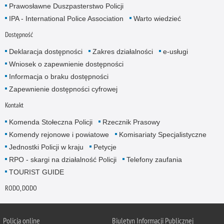
Prawosławne Duszpasterstwo Policji
IPA - International Police Association
Warto wiedzieć
Dostępność
Deklaracja dostępności
Zakres działalności
e-usługi
Wniosek o zapewnienie dostępności
Informacja o braku dostępności
Zapewnienie dostępności cyfrowej
Kontakt
Komenda Stołeczna Policji
Rzecznik Prasowy
Komendy rejonowe i powiatowe
Komisariaty Specjalistyczne
Jednostki Policji w kraju
Petycje
RPO - skargi na działalność Policji
Telefony zaufania
TOURIST GUIDE
RODO, DODO
Policja online
Biuletyn Informacji Publicznej