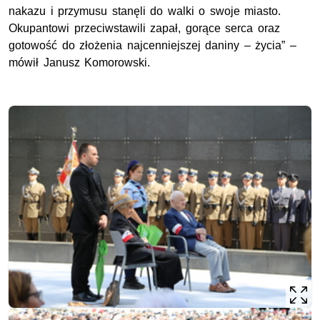
nakazu i przymusu stanęli do walki o swoje miasto.
Okupantowi przeciwstawili zapał, gorące serca oraz
gotowość do złożenia najcenniejszej daniny – życia” –
mówił Janusz Komorowski.