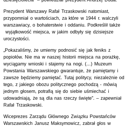
Prezydent Warszawy Rafał Trzaskowski natomiast,
przypomniał o wartościach, za które w 1944 r. walczyli
warszawiacy, o bohaterstwie i oddaniu. Podkreślił także
wyjątkowość miejsca, w jakim odbyły się dzisiejsze
uroczystości.
„Pokazaliśmy, że umiemy podnosić się jak feniks z
popiołów. Nie ma w naszej historii miejsca na porażkę,
wyciągamy wnioski i stajemy na nogi. (…) Muzeum
Powstania Warszawskiego gwarantuje, że pamiętamy i
zawsze będziemy pamiętać. Tutaj politycy, niezależnie od
tego, z jakiego obozu politycznego pochodzą - mówią
jednym głosem, potrafią się do siebie uśmiechać i
udowadniają, że są dla nas rzeczy święte”. – zapewniał
Rafał Trzaskowski.
Wiceprezes Zarządu Głównego Związku Powstańców
Warszawskich Janusz Maksymowicz, zabrał głos w