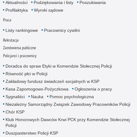
Aktualności
Podziękowania i listy
Poszukiwania
Profilaktyka
Wyroki sądowe
Praca
Listy rankingowe
Pracownicy cywilni
Rekrutacja
Zamówienia publiczne
Policjanci i pracownicy
Doradca do spraw Etyki w Komendzie Stołecznej Policji
Równość płci w Policji
Zakładowy fundusz świadczeń socjalnych w KSP
Kasa Zapomogowo-Pożyczkowa
Ogłoszenia o pracy
Sygnaliści
Nauka
Pomoc psychologiczna
Niezależny Samorządny Związek Zawodowy Pracowników Policji
Chór KSP
Klub Honorowych Dawców Krwi PCK przy Komendzie Stołecznej
Policji
Duszpasterstwo Policji KSP