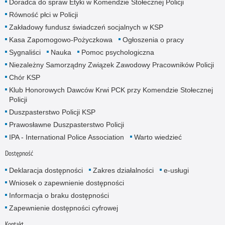
Doradca do spraw Etyki w Komendzie Stołecznej Policji
Równość płci w Policji
Zakładowy fundusz świadczeń socjalnych w KSP
Kasa Zapomogowo-Pożyczkowa
Ogłoszenia o pracy
Sygnaliści
Nauka
Pomoc psychologiczna
Niezależny Samorządny Związek Zawodowy Pracowników Policji
Chór KSP
Klub Honorowych Dawców Krwi PCK przy Komendzie Stołecznej
Policji
Duszpasterstwo Policji KSP
Prawosławne Duszpasterstwo Policji
IPA - International Police Association
Warto wiedzieć
Dostępność
Deklaracja dostępności
Zakres działalności
e-usługi
Wniosek o zapewnienie dostępności
Informacja o braku dostępności
Zapewnienie dostępności cyfrowej
Kontakt