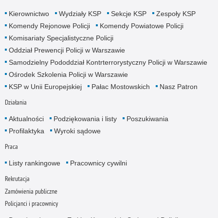
Kierownictwo
Wydziały KSP
Sekcje KSP
Zespoły KSP
Komendy Rejonowe Policji
Komendy Powiatowe Policji
Komisariaty Specjalistyczne Policji
Oddział Prewencji Policji w Warszawie
Samodzielny Pododdział Kontrterrorystyczny Policji w Warszawie
Ośrodek Szkolenia Policji w Warszawie
KSP w Unii Europejskiej
Pałac Mostowskich
Nasz Patron
Działania
Aktualności
Podziękowania i listy
Poszukiwania
Profilaktyka
Wyroki sądowe
Praca
Listy rankingowe
Pracownicy cywilni
Rekrutacja
Zamówienia publiczne
Policjanci i pracownicy