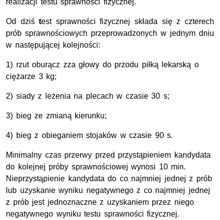
realizacji testu sprawności fizycznej.
Od dziś
t
est sprawności fizycznej składa się z czterech
prób sprawnościowych przeprowadzonych w jednym dniu
w następującej kolejności:
1) rzut oburącz zza głowy do przodu piłką lekarską o
ciężarze 3 kg;
2) siady z leżenia na plecach w czasie 30 s;
3) bieg ze zmianą kierunku;
4) bieg z obieganiem stojaków w czasie 90 s.
Minimalny czas przerwy przed przystąpieniem kandydata
do kolejnej próby sprawnościowej wynosi 10 min.
Nieprzystąpienie kandydata do co najmniej jednej z prób
lub uzyskanie wyniku negatywnego z co najmniej jednej
z prób jest jednoznaczne z uzyskaniem przez niego
negatywnego wyniku testu sprawności fizycznej.