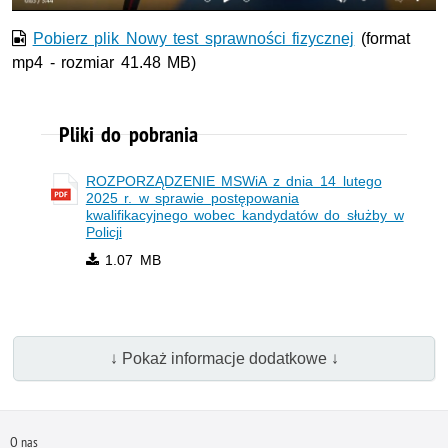
Pobierz plik Nowy test sprawności fizycznej
(format
mp4 - rozmiar 41.48 MB)
Pliki do pobrania
ROZPORZĄDZENIE MSWiA z dnia 14 lutego
2025 r. w sprawie postępowania
kwalifikacyjnego wobec kandydatów do służby w
Policji
1.07 MB
↓ Pokaż informacje dodatkowe ↓
O nas