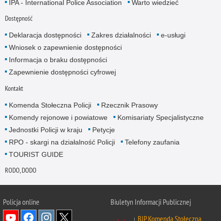
IPA - International Police Association
Warto wiedzieć
Dostępność
Deklaracja dostępności
Zakres działalności
e-usługi
Wniosek o zapewnienie dostępności
Informacja o braku dostępności
Zapewnienie dostępności cyfrowej
Kontakt
Komenda Stołeczna Policji
Rzecznik Prasowy
Komendy rejonowe i powiatowe
Komisariaty Specjalistyczne
Jednostki Policji w kraju
Petycje
RPO - skargi na działalność Policji
Telefony zaufania
TOURIST GUIDE
RODO, DODO
Policja online
Biuletyn Informacji Publicznej
BIP Komenda Stołeczna