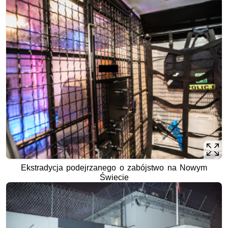
Ekstradycja podejrzanego o zabójstwo na Nowym
Świecie