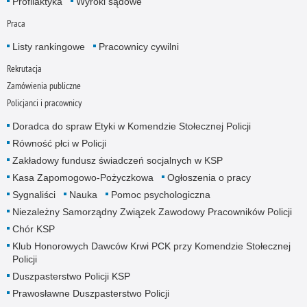
Profilaktyka
Wyroki sądowe
Praca
Listy rankingowe
Pracownicy cywilni
Rekrutacja
Zamówienia publiczne
Policjanci i pracownicy
Doradca do spraw Etyki w Komendzie Stołecznej Policji
Równość płci w Policji
Zakładowy fundusz świadczeń socjalnych w KSP
Kasa Zapomogowo-Pożyczkowa
Ogłoszenia o pracy
Sygnaliści
Nauka
Pomoc psychologiczna
Niezależny Samorządny Związek Zawodowy Pracowników Policji
Chór KSP
Klub Honorowych Dawców Krwi PCK przy Komendzie Stołecznej
Policji
Duszpasterstwo Policji KSP
Prawosławne Duszpasterstwo Policji