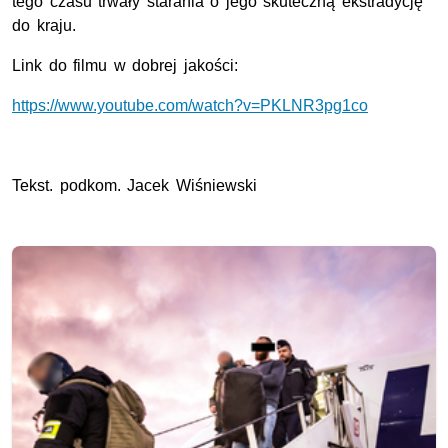
tego czasu trwały starania o jego skuteczną ekstradycję
do kraju.
Link do filmu w dobrej jakości:
https://www.youtube.com/watch?v=PKLNR3pg1co
Tekst. podkom. Jacek Wiśniewski