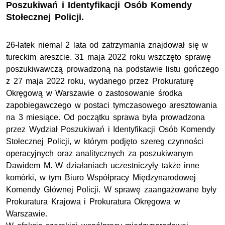
Poszukiwań i Identyfikacji Osób Komendy
Stołecznej Policji.
26-latek niemal 2 lata od zatrzymania znajdował się w
tureckim areszcie. 31 maja 2022 roku wszczęto sprawę
poszukiwawczą prowadzoną na podstawie listu gończego
z 27 maja 2022 roku, wydanego przez Prokuraturę
Okręgową w Warszawie o zastosowanie środka
zapobiegawczego w postaci tymczasowego aresztowania
na 3 miesiące. Od początku sprawa była prowadzona
przez Wydział Poszukiwań i Identyfikacji Osób Komendy
Stołecznej Policji, w którym podjęto szereg czynności
operacyjnych oraz analitycznych za poszukiwanym
Dawidem M. W działaniach uczestniczyły także inne
komórki, w tym Biuro Współpracy Międzynarodowej
Komendy Głównej Policji. W sprawę zaangażowane były
Prokuratura Krajowa i Prokuratura Okręgowa w
Warszawie.